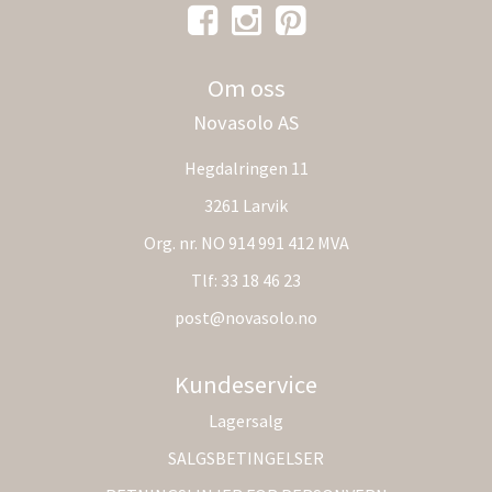
Om oss
Novasolo AS
Hegdalringen 11
3261 Larvik
Org. nr. NO 914 991 412 MVA
Tlf:
33 18 46 23
post@novasolo.no
Kundeservice
Lagersalg
SALGSBETINGELSER