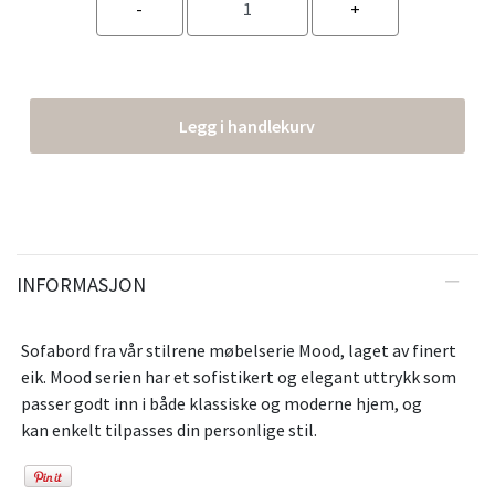
Legg i handlekurv
INFORMASJON
Sofabord fra vår stilrene møbelserie Mood, laget av finert
eik. Mood serien har et sofistikert og elegant uttrykk som
passer godt inn i både klassiske og moderne hjem, og
kan enkelt tilpasses din personlige stil.