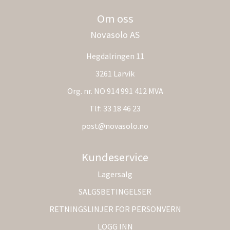
Om oss
Novasolo AS
Hegdalringen 11
3261 Larvik
Org. nr. NO 914 991 412 MVA
Tlf:
33 18 46 23
post@novasolo.no
Kundeservice
Lagersalg
SALGSBETINGELSER
RETNINGSLINJER FOR PERSONVERN
LOGG INN