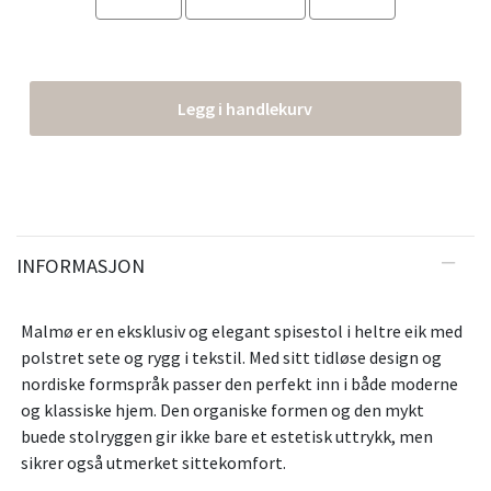
Legg i handlekurv
INFORMASJON
Malmø er en eksklusiv og elegant spisestol i heltre eik med
polstret sete og rygg i tekstil. Med sitt tidløse design og
nordiske formspråk passer den perfekt inn i både moderne
og klassiske hjem. Den organiske formen og den mykt
buede stolryggen gir ikke bare et estetisk uttrykk, men
sikrer også utmerket sittekomfort.