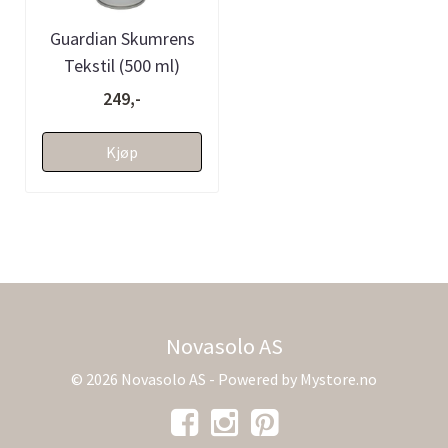
Guardian Skumrens
Tekstil (500 ml)
249,-
Kjøp
Novasolo AS
© 2026 Novasolo AS - Powered by
Mystore.no