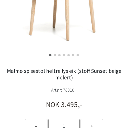
Malmø spisestol heltre lys eik (stoff Sunset beige
melert)
Art.nr:
78010
NOK 3.495,-