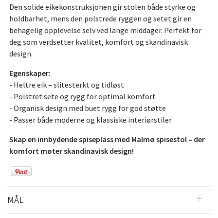
Den solide eikekonstruksjonen gir stolen både styrke og
holdbarhet, mens den polstrede ryggen og setet gir en
behagelig opplevelse selv ved lange middager. Perfekt for
deg som verdsetter kvalitet, komfort og skandinavisk
design.
Egenskaper:
- Heltre eik – slitesterkt og tidløst
- Polstret sete og rygg for optimal komfort
- Organisk design med buet rygg for god støtte
- Passer både moderne og klassiske interiørstiler
Skap en innbydende spiseplass med Malmø spisestol – der
komfort møter skandinavisk design!
MÅL