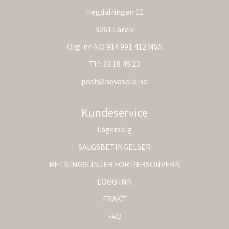
Hegdalringen 11
3261 Larvik
Org. nr. NO 914 991 412 MVA
Tlf:
33 18 46 23
post@novasolo.no
Kundeservice
Lagersalg
SALGSBETINGELSER
RETNINGSLINJER FOR PERSONVERN
LOGG INN
FRAKT
FAQ