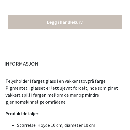
Legg i handlekurv
INFORMASJON
Telysholder i farget glass i en vakker støvgrå farge.
Pigmentet i glasset er lett ujevnt fordelt, noe som gir et
vakkert spill i fargen mellom de mer og mindre
gjennomskinnelige områdene.
Produktdetaljer:
Størrelse: Høyde 10 cm, diameter 10 cm