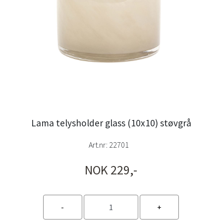
Lama telysholder glass (10x10) støvgrå
Art.nr:
22701
NOK 229,-