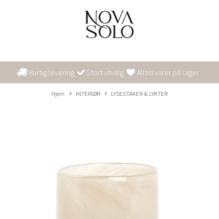
Hurtig levering
Stort utvalg
Alltid varer på lager
Hjem
INTERIØR
LYSESTAKER & LYKTER