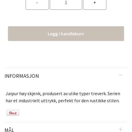
Legg i handlekurv
INFORMASJON
Jaipur høy skjenk, produsert av ulike typer treverk. Serien
har et industrielt uttrykk, perfekt for den rustikke stilen.
MÅL