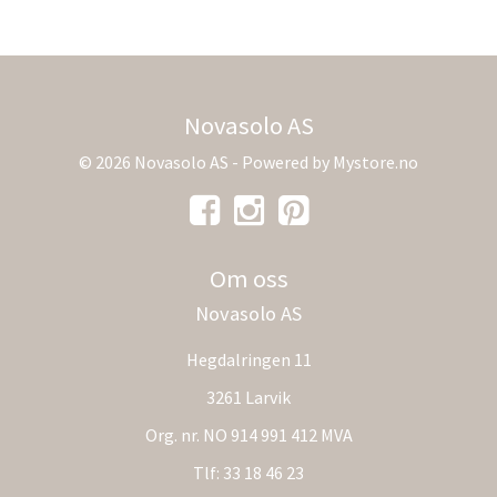
Novasolo AS
© 2026 Novasolo AS - Powered by
Mystore.no
Om oss
Novasolo AS
Hegdalringen 11
3261 Larvik
Org. nr. NO 914 991 412 MVA
Tlf:
33 18 46 23