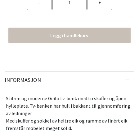
Legg i handlekurv
INFORMASJON
Stilren og moderne Geilo tv-benk med to skuffer og åpen
hylleplate. Tv-benken har hull i bakkant til gjennomføring
av ledninger.
Med skuffer og sokkel av heltre eik og ramme av finért eik
fremstår møbelet meget solid.