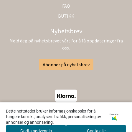
FAQ
BUTIKK
Nyhetsbrev
Meld deg på nyhetsbrevet vårt for å få oppdateringer fra
oss.
Abonner på nyhetsbrev
Dette nettstedet bruker informasjonskapsler for å
Powered by
fungere korrekt, analysere trafikk, personalisering av
annonser og annonsering.
Godta nødvendig
Godta alle