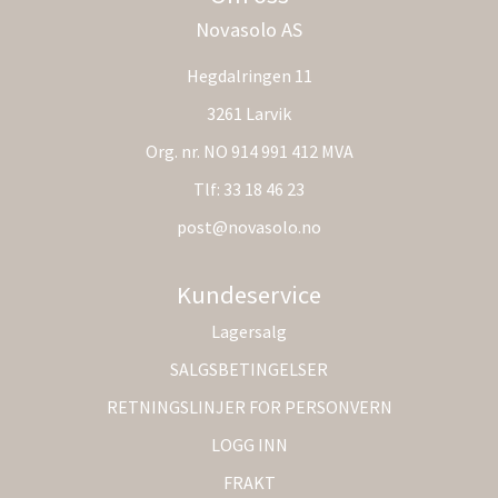
Novasolo AS
Hegdalringen 11
3261 Larvik
Org. nr. NO 914 991 412 MVA
Tlf:
33 18 46 23
post@novasolo.no
Kundeservice
Lagersalg
SALGSBETINGELSER
RETNINGSLINJER FOR PERSONVERN
LOGG INN
FRAKT