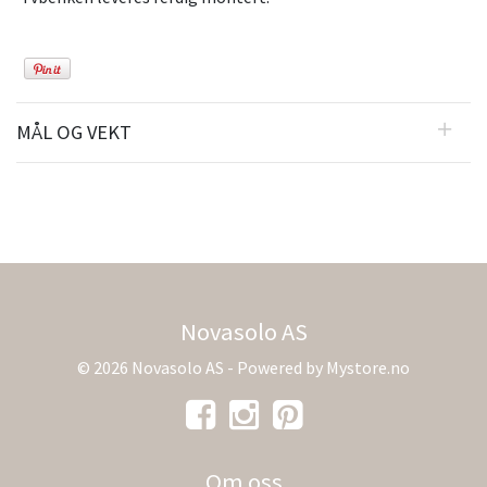
MÅL OG VEKT
Novasolo AS
© 2026 Novasolo AS - Powered by
Mystore.no
Om oss