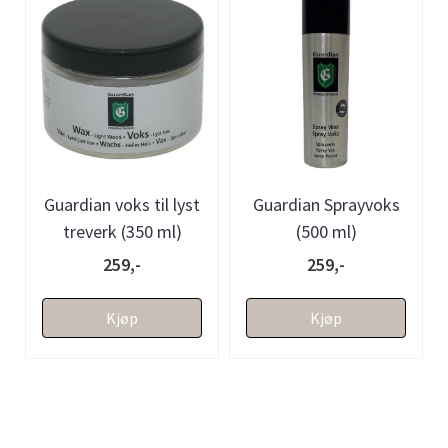
Guardian voks til lyst
Guardian Sprayvoks
treverk (350 ml)
(500 ml)
259,-
259,-
Kjøp
Kjøp