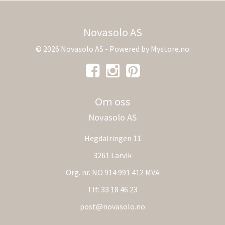
Novasolo AS
© 2026 Novasolo AS - Powered by
Mystore.no
Om oss
Novasolo AS
Hegdalringen 11
3261 Larvik
Org. nr. NO 914 991 412 MVA
Tlf:
33 18 46 23
post@novasolo.no