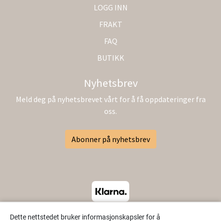
LOGG INN
FRAKT
FAQ
BUTIKK
Nyhetsbrev
Meld deg på nyhetsbrevet vårt for å få oppdateringer fra
oss.
Abonner på nyhetsbrev
Dette nettstedet bruker informasjonskapsler for å