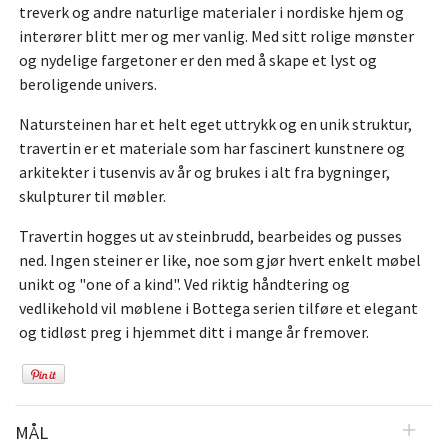
treverk og andre naturlige materialer i nordiske hjem og
interører blitt mer og mer vanlig. Med sitt rolige mønster
og nydelige fargetoner er den med å skape et lyst og
beroligende univers.
Natursteinen har et helt eget uttrykk og en unik struktur,
travertin er et materiale som har fascinert kunstnere og
arkitekter i tusenvis av år og brukes i alt fra bygninger,
skulpturer til møbler.
Travertin hogges ut av steinbrudd, bearbeides og pusses
ned. Ingen steiner er like, noe som gjør hvert enkelt møbel
unikt og "one of a kind". Ved riktig håndtering og
vedlikehold vil møblene i Bottega serien tilføre et elegant
og tidløst preg i hjemmet ditt i mange år fremover.
MÅL