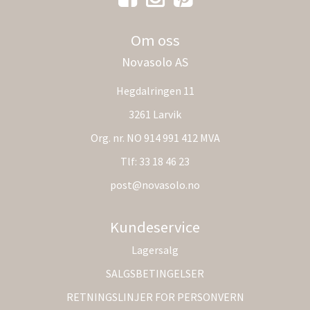
Om oss
Novasolo AS
Hegdalringen 11
3261 Larvik
Org. nr. NO 914 991 412 MVA
Tlf:
33 18 46 23
post@novasolo.no
Kundeservice
Lagersalg
SALGSBETINGELSER
RETNINGSLINJER FOR PERSONVERN