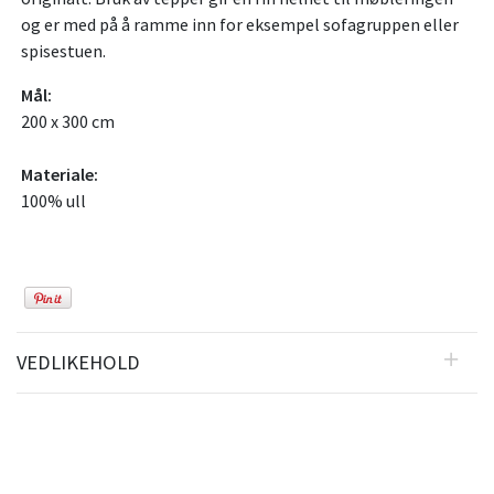
og er med på å ramme inn for eksempel sofagruppen eller
spisestuen.
Mål:
200 x 300 cm
Materiale:
100% ull
VEDLIKEHOLD