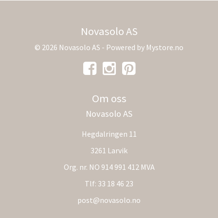
Novasolo AS
© 2026 Novasolo AS - Powered by
Mystore.no
Om oss
Novasolo AS
Hegdalringen 11
3261 Larvik
Org. nr. NO 914 991 412 MVA
Tlf:
33 18 46 23
post@novasolo.no