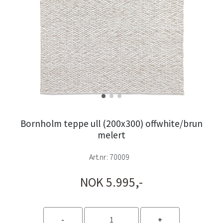
Bornholm teppe ull (200x300) offwhite/brun
melert
Art.nr:
70009
NOK 5.995,-