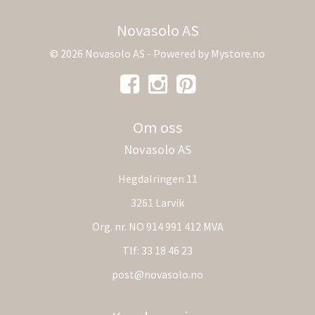
Novasolo AS
© 2026 Novasolo AS - Powered by
Mystore.no
Om oss
Novasolo AS
Hegdalringen 11
3261 Larvik
Org. nr. NO 914 991 412 MVA
Tlf:
33 18 46 23
post@novasolo.no