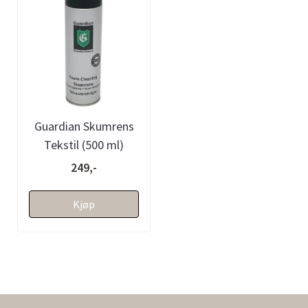
Guardian Skumrens
Tekstil (500 ml)
249,-
Kjøp