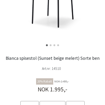
Bianca spisestol (Sunset beige melert) Sorte ben
Art.nr:
14510
20% Rabatt
NOK 2.495,-
NOK 1.995,-