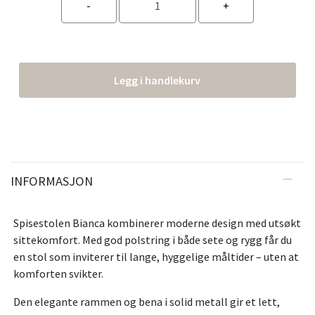
Legg i handlekurv
INFORMASJON
Spisestolen Bianca kombinerer moderne design med utsøkt
sittekomfort. Med god polstring i både sete og rygg får du
en stol som inviterer til lange, hyggelige måltider – uten at
komforten svikter.
Den elegante rammen og bena i solid metall gir et lett,