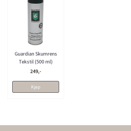
Guardian Skumrens
Tekstil (500 ml)
249,-
Kjøp