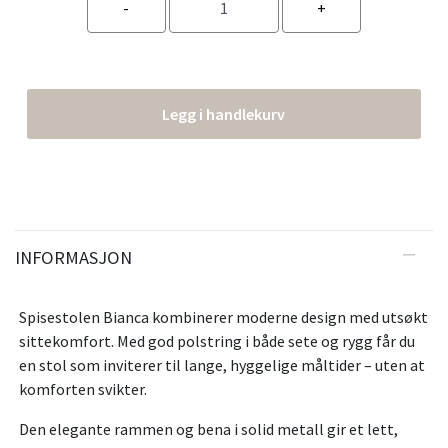
Legg i handlekurv
INFORMASJON
Spisestolen Bianca kombinerer moderne design med utsøkt
sittekomfort. Med god polstring i både sete og rygg får du
en stol som inviterer til lange, hyggelige måltider – uten at
komforten svikter.
Den elegante rammen og bena i solid metall gir et lett,