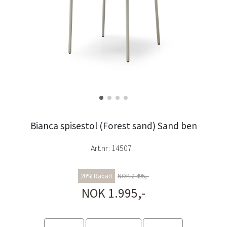
Bianca spisestol (Forest sand) Sand ben
Art.nr:
14507
20% Rabatt
NOK 2.495,-
NOK 1.995,-