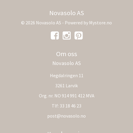
Novasolo AS
© 2026 Novasolo AS - Powered by
Mystore.no
Om oss
Novasolo AS
Hegdalringen 11
3261 Larvik
Org. nr. NO 914 991 412 MVA
Tlf:
33 18 46 23
post@novasolo.no