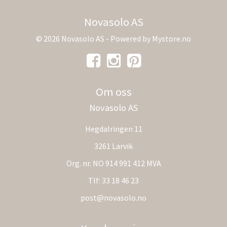
Novasolo AS
© 2026 Novasolo AS - Powered by
Mystore.no
Om oss
Novasolo AS
Hegdalringen 11
3261 Larvik
Org. nr. NO 914 991 412 MVA
Tlf:
33 18 46 23
post@novasolo.no