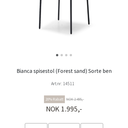
Bianca spisestol (Forest sand) Sorte ben
Art.nr:
14511
20% Rabatt
NOK 2.495,-
NOK 1.995,-