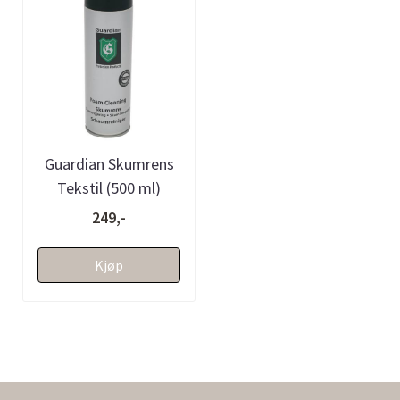
Guardian Skumrens
Tekstil (500 ml)
249,-
Kjøp