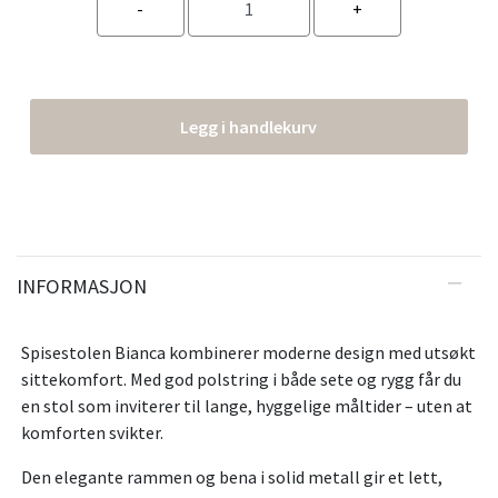
Legg i handlekurv
INFORMASJON
Spisestolen Bianca kombinerer moderne design med utsøkt
sittekomfort. Med god polstring i både sete og rygg får du
en stol som inviterer til lange, hyggelige måltider – uten at
komforten svikter.
Den elegante rammen og bena i solid metall gir et lett,