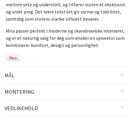
mellom sete og understell, og tilfører stolen et eksklusivt
og unikt preg. Det lekre tekstilet gir varme og taktilitet,
samtidig som stolens slanke silhuett bevares.
Mira passer perfekt i moderne og skandinaviske interiører,
og er et naturlig valg for deg som ønsker en spisestol som
kombinerer komfort, design og personlighet.
MÅL
MONTERING
VEDLIKEHOLD