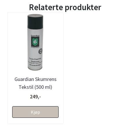
Relaterte produkter
Guardian Skumrens
Tekstil (500 ml)
249,-
Kjøp