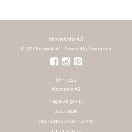
Novasolo AS
© 2026 Novasolo AS - Powered by
Mystore.no
Om oss
Novasolo AS
Hegdalringen 11
3261 Larvik
Org. nr. NO 914 991 412 MVA
Tlf:
33 18 46 23