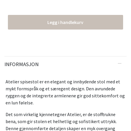
Legg i handlekurv
INFORMASJON
Atelier spisestol er en elegant og innbydende stol med et
mykt formspråk og et særegent design. Den avrundede
ryggen og de integrerte armlenene gir god sittekomfort og
en lun følelse.
Det som virkelig kjennetegner Atelier, er de stofftrukne
bena, som gir stolen et helhetlig og sofistikert uttrykk.
Denne gjennomførte detaljen skaper en myk overgang