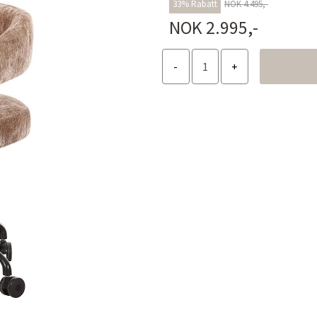
33% Rabatt
NOK 4.495,-
NOK 2.995,-