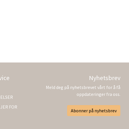
vice
Nyhetsbrev
Meld deg på nyhetsbrevet vårt for å få
oppdateringer fra oss.
GELSER
JER FOR
Abonner på nyhetsbrev