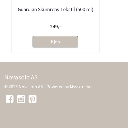
Guardian Skumrens Tekstil (500 ml)
249,-
Kjøp
Novasolo AS
© 2026 Novasolo AS - Powered by
Mystore.no