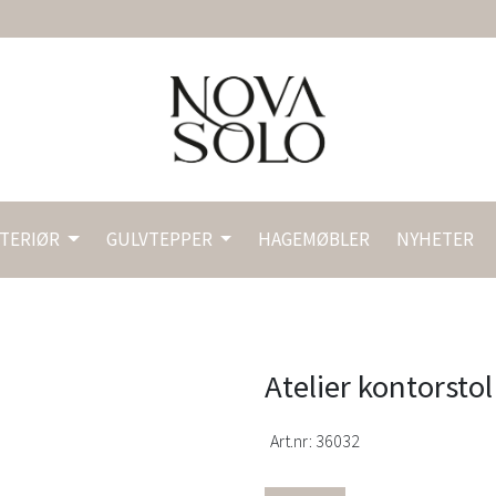
NTERIØR
GULVTEPPER
HAGEMØBLER
NYHETER
Atelier kontorsto
Art.nr:
36032