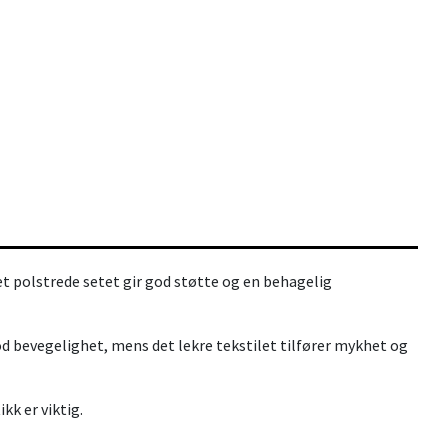
 polstrede setet gir god støtte og en behagelig
god bevegelighet, mens det lekre tekstilet tilfører mykhet og
kk er viktig.