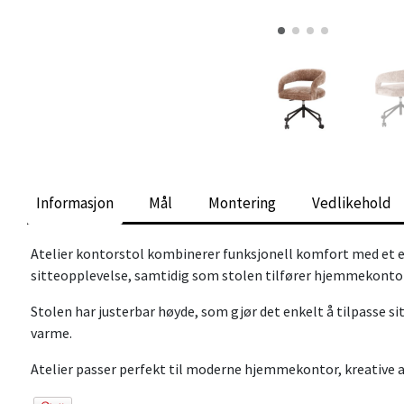
Informasjon
Mål
Montering
Vedlikehold
Atelier kontorstol kombinerer funksjonell komfort med et e
sitteopplevelse, samtidig som stolen tilfører hjemmekontore
Stolen har justerbar høyde, som gjør det enkelt å tilpasse s
varme.
Atelier passer perfekt til moderne hjemmekontor, kreative ar