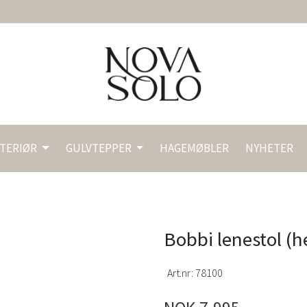
NTERIØR
GULVTEPPER
HAGEMØBLER
NYHETER
Bobbi lenestol (he
Art.nr:
78100