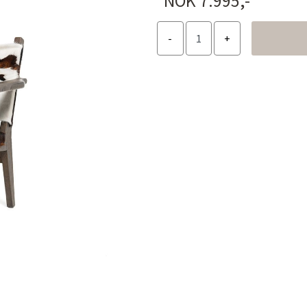
NOK 7.995,-