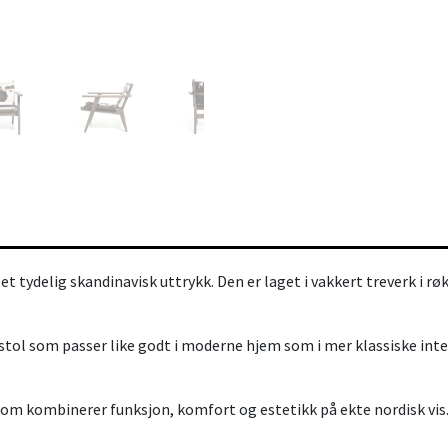
t tydelig skandinavisk uttrykk. Den er laget i vakkert treverk i rø
stol som passer like godt i moderne hjem som i mer klassiske inter
om kombinerer funksjon, komfort og estetikk på ekte nordisk vis