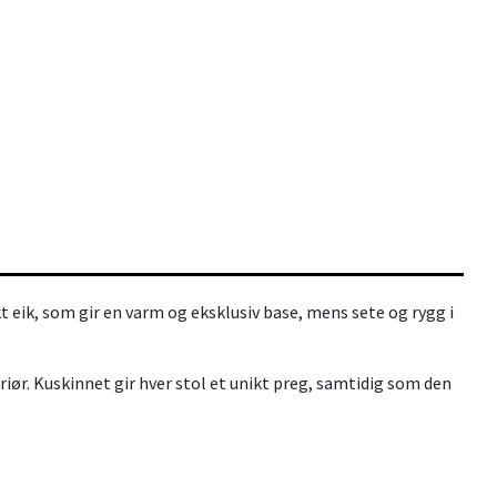
kt eik, som gir en varm og eksklusiv base, mens sete og rygg i
iør. Kuskinnet gir hver stol et unikt preg, samtidig som den
.