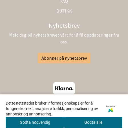
FAQ
BUTIKK
Nyhetsbrev
Meld deg på nyhetsbrevet vårt for å få oppdateringer fra
oss.
Abonner på nyhetsbrev
Dette nettstedet bruker informasjonskapsler for å
Powered by
fungere korrekt, analysere trafikk, personalisering av
annonser og annonsering.
Godta nødvendig
Godta alle
0