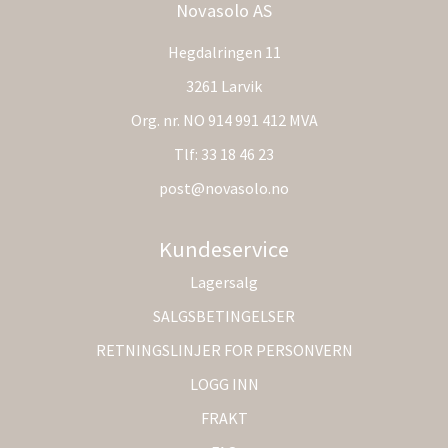
Novasolo AS
Hegdalringen 11
3261 Larvik
Org. nr. NO 914 991 412 MVA
Tlf:
33 18 46 23
post@novasolo.no
Kundeservice
Lagersalg
SALGSBETINGELSER
RETNINGSLINJER FOR PERSONVERN
LOGG INN
FRAKT