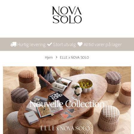
Hurtig levering
Stort utvalg
Alltid varer på lager
Hjem
ELLE x NOVA SOLO