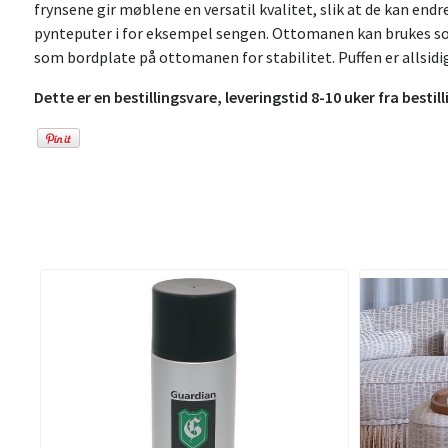
frynsene gir møblene en versatil kvalitet, slik at de kan en
pynteputer i for eksempel sengen. Ottomanen kan brukes som 
som bordplate på ottomanen for stabilitet. Puffen er allsidi
Dette er en bestillingsvare, leveringstid 8-10 uker fra bestill