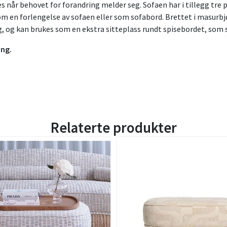
dres når behovet for forandring melder seg. Sofaen har i tillegg 
en forlengelse av sofaen eller som sofabord. Brettet i masurbjør
g, og kan brukes som en ekstra sitteplass rundt spisebordet, som 
ing.
Relaterte produkter