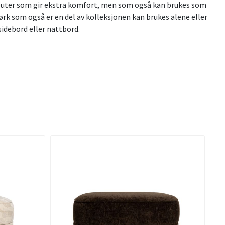
tre puter som gir ekstra komfort, men som også kan brukes som
k som også er en del av kolleksjonen kan brukes alene eller
sidebord eller nattbord.