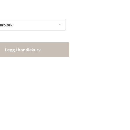
urbjørk
Legg i handlekurv