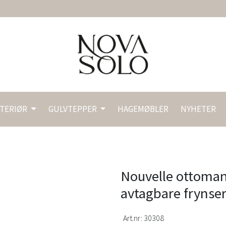
NTERIØR
GULVTEPPER
HAGEMØBLER
NYHETER
Nouvelle ottoman
avtagbare frynser 
Art.nr:
30308