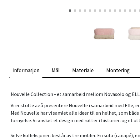
Informasjon
Mål
Materiale
Montering
Nouvelle Collection - et samarbeid mellom Novasolo og EL
Vi er stolte av å presentere Nouvelle i samarbeid med Elle, e
Med Nouvelle har vi samlet alle ideer til en helhet, som både
fornyelse. Vi ønsket et design med røtter i historien og et u
Selve kolleksjonen består av tre møbler. En sofa (canapé), e