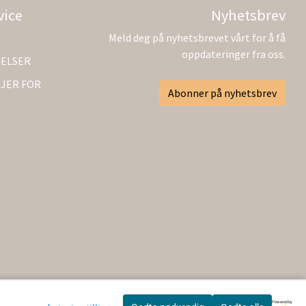
vice
Nyhetsbrev
Meld deg på nyhetsbrevet vårt for å få
oppdateringer fra oss.
GELSER
JER FOR
Abonner på nyhetsbrev
Powered by