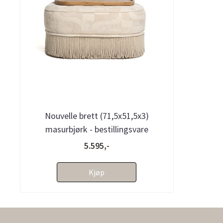
Nouvelle brett (71,5x51,5x3)
masurbjørk - bestillingsvare
5.595,-
Kjøp