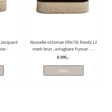
 Jacquard
Nouvelle ottoman (90x70) Randy 12
ser -
mørk brun , avtagbare frynser - ...
8.995,-
Kjøp