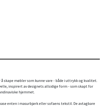
 å skape møbler som kunne vare - både i uttrykk og kvalitet.
lle, inspirert av designets allsidige form - som skapt for
skandinaviske hjemmet.
ase enten i masurbjørk eller sofaens tekstil. De avtagbare