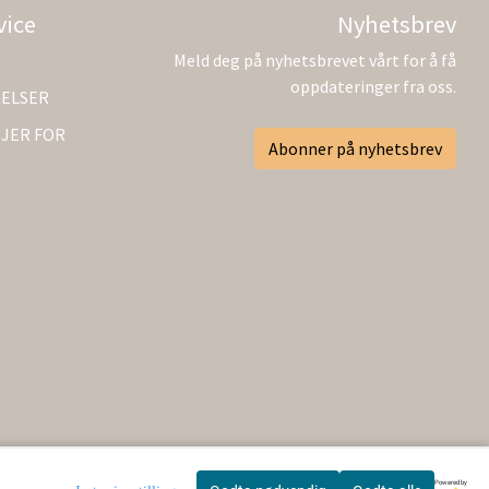
vice
Nyhetsbrev
Meld deg på nyhetsbrevet vårt for å få
oppdateringer fra oss.
GELSER
JER FOR
Abonner på nyhetsbrev
Powered by