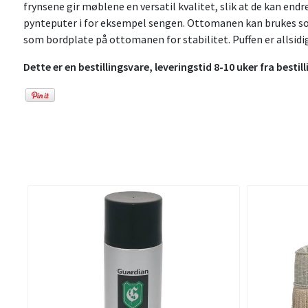
frynsene gir møblene en versatil kvalitet, slik at de kan en
pynteputer i for eksempel sengen. Ottomanen kan brukes som 
som bordplate på ottomanen for stabilitet. Puffen er allsidi
Dette er en bestillingsvare, leveringstid 8-10 uker fra bestill