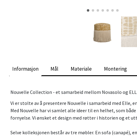
Informasjon
Mål
Materiale
Montering
Nouvelle Collection - et samarbeid mellom Novasolo og EL
Vi er stolte av å presentere Nouvelle i samarbeid med Elle, e
Med Nouvelle har vi samlet alle ideer til en helhet, som både
fornyelse. Vi ønsket et design med røtter i historien og et u
Selve kolleksjonen består av tre møbler. En sofa (canapé), e