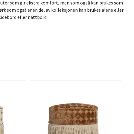
tre puter som gir ekstra komfort, men som også kan brukes som
k som også er en del av kolleksjonen kan brukes alene eller
sidebord eller nattbord.