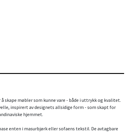
 å skape møbler som kunne vare - både i uttrykk og kvalitet.
lle, inspirert av designets allsidige form - som skapt for
skandinaviske hjemmet.
ase enten i masurbjørk eller sofaens tekstil. De avtagbare