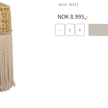
Art.nr:
30311
NOK 8.995,-