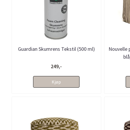
Guardian Skumrens Tekstil (500 ml)
Nouvelle p
blå
249,-
Kjøp