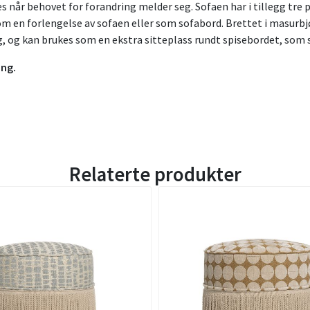
dres når behovet for forandring melder seg. Sofaen har i tillegg 
en forlengelse av sofaen eller som sofabord. Brettet i masurbjør
g, og kan brukes som en ekstra sitteplass rundt spisebordet, som 
ing.
Relaterte produkter