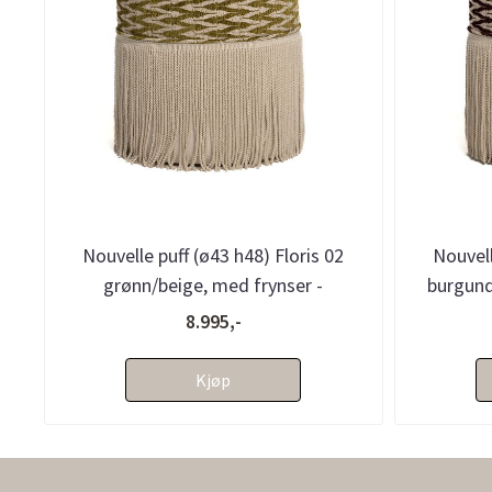
Nouvelle puff (ø43 h48) Floris 02
Nouvell
grønn/beige, med frynser -
burgunde
bestillingsvare
8.995,-
Kjøp