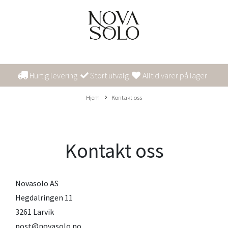
Hurtig levering
Stort utvalg
Alltid varer på lager
Hjem
Kontakt oss
Kontakt oss
Novasolo AS
Hegdalringen 11
3261 Larvik
post@novasolo.no