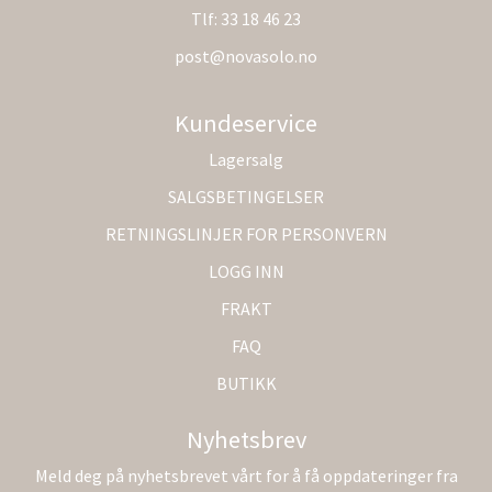
Tlf:
33 18 46 23
post@novasolo.no
Kundeservice
Lagersalg
SALGSBETINGELSER
RETNINGSLINJER FOR PERSONVERN
LOGG INN
FRAKT
FAQ
BUTIKK
Nyhetsbrev
Meld deg på nyhetsbrevet vårt for å få oppdateringer fra