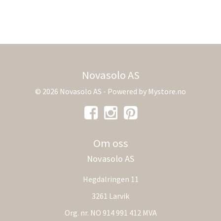
Novasolo AS
© 2026 Novasolo AS - Powered by
Mystore.no
Om oss
Novasolo AS
Hegdalringen 11
3261 Larvik
Org. nr. NO 914 991 412 MVA