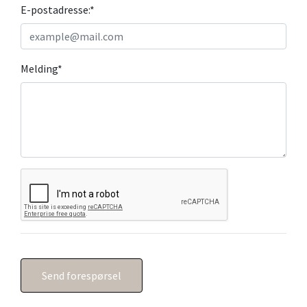
E-postadresse:
*
Melding
*