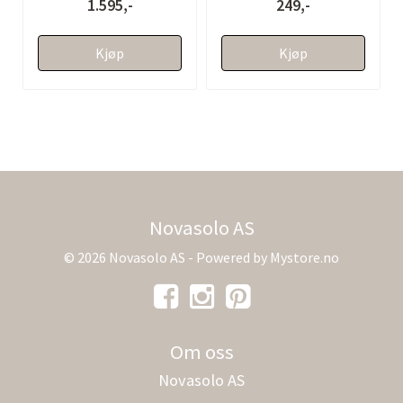
1.595,-
249,-
Kjøp
Kjøp
Novasolo AS
© 2026 Novasolo AS - Powered by
Mystore.no
Om oss
Novasolo AS