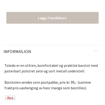
Legg i handlekurv
INFORMASJON
Toledo er en stilren, komfortabel og praktisk barstol med
justerbart polstret sete og sort metall understell.
Barstolen sendes som postpakke, pris kr. 99,- (samme
fraktpris uavhenging av hvor mange som bestilles).