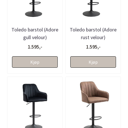
Toledo barstol (Adore
Toledo barstol (Adore
gull velour)
rust velour)
1.595,-
1.595,-
Kjøp
Kjøp