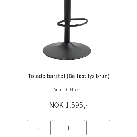
Toledo barstol (Belfast lys brun)
Art.nr:
694536
NOK 1.595,-