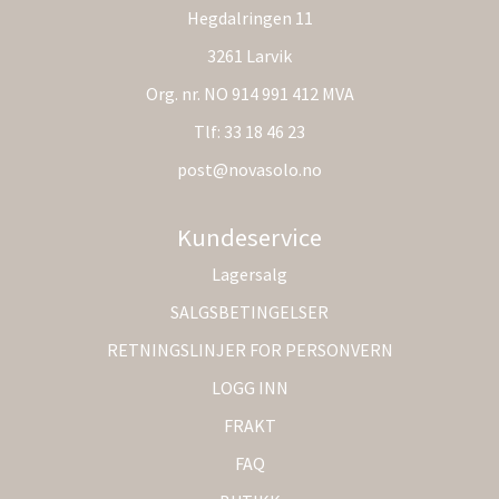
Hegdalringen 11
3261 Larvik
Org. nr. NO 914 991 412 MVA
Tlf:
33 18 46 23
post@novasolo.no
Kundeservice
Lagersalg
SALGSBETINGELSER
RETNINGSLINJER FOR PERSONVERN
LOGG INN
FRAKT
FAQ