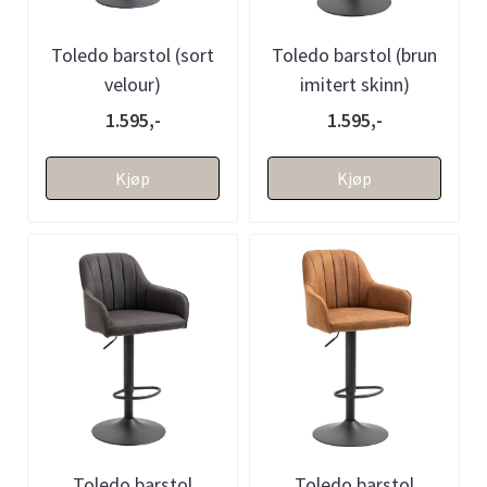
Toledo barstol (sort
Toledo barstol (brun
velour)
imitert skinn)
1.595,-
1.595,-
Kjøp
Kjøp
Toledo barstol
Toledo barstol