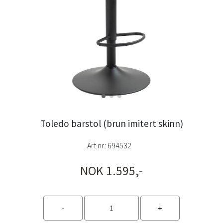
Toledo barstol (brun imitert skinn)
Art.nr:
694532
NOK 1.595,-