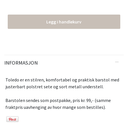
Legg i handlekurv
INFORMASJON
Toledo er en stilren, komfortabel og praktisk barstol med
justerbart polstret sete og sort metall understell.
Barstolen sendes som postpakke, pris kr. 99,- (samme
fraktpris uavhenging av hvor mange som bestilles).