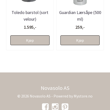
Toledo barstol (sort
Guardian Lærsåpe (500
velour)
ml)
1.595,-
259,-
Kjøp
Kjøp
Novasolo AS
© 2026 Novasolo AS - Powered by
Mystore.no