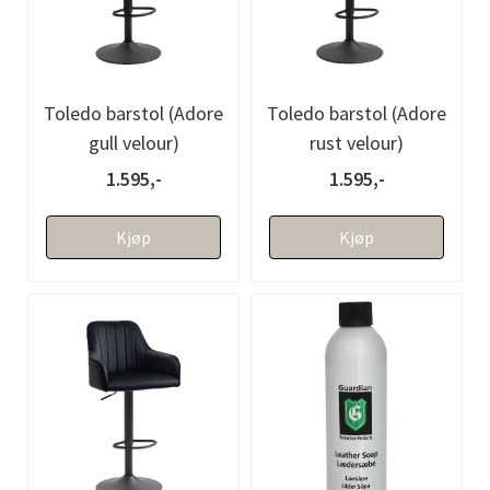
Toledo barstol (Adore
Toledo barstol (Adore
gull velour)
rust velour)
1.595,-
1.595,-
Kjøp
Kjøp