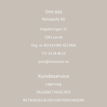
Om oss
Novasolo AS
Hegdalringen 11
3261 Larvik
Org. nr. NO 914 991 412 MVA
Tlf:
33 18 46 23
post@novasolo.no
Kundeservice
Lagersalg
SALGSBETINGELSER
RETNINGSLINJER FOR PERSONVERN