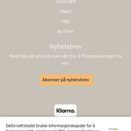
LOGG INN
FRAKT
FAQ
BUTIKK
Nyhetsbrev
Meld deg på nyhetsbrevet vårt for å få oppdateringer fra
oss.
Abonner på nyhetsbrev
Dette nettstedet bruker informasjonskapsler for å
Powered by