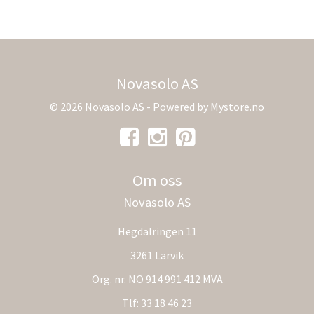
Novasolo AS
© 2026 Novasolo AS - Powered by
Mystore.no
Om oss
Novasolo AS
Hegdalringen 11
3261 Larvik
Org. nr. NO 914 991 412 MVA
Tlf:
33 18 46 23