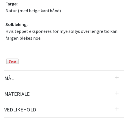
Farge:
Natur (med beige kantbånd).
Solbleking:
Hvis teppet eksponeres for mye sollys over lengre tid kan
fargen blekes noe.
MÅL
MATERIALE
VEDLIKEHOLD