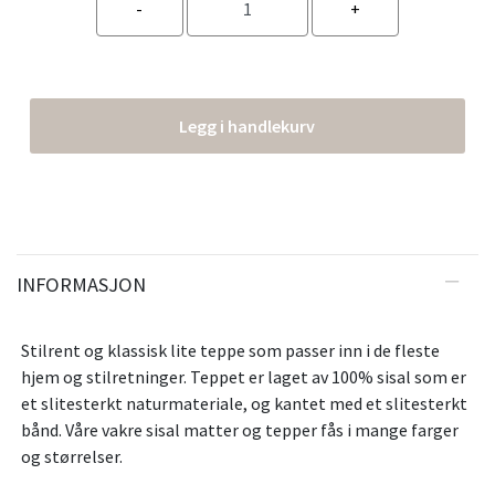
Legg i handlekurv
INFORMASJON
Stilrent og klassisk lite teppe som passer inn i de fleste
hjem og stilretninger. Teppet er laget av 100% sisal som er
et slitesterkt naturmateriale, og kantet med et slitesterkt
bånd. Våre vakre sisal matter og tepper fås i mange farger
og størrelser.