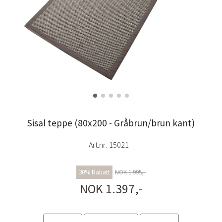
Sisal teppe (80x200 - Gråbrun/brun kant)
Art.nr:
15021
30% Rabatt
NOK 1.995,-
NOK 1.397,-