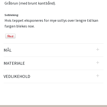
Gråbrun (med brunt kantbånd).
Solbleking:
Hvis teppet eksponeres for mye sollys over lengre tid kan
fargen blekes noe.
MÅL
MATERIALE
VEDLIKEHOLD