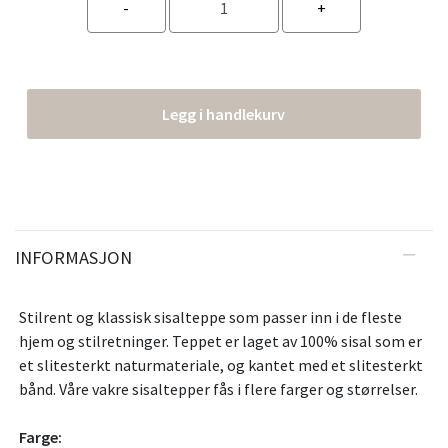
Legg i handlekurv
INFORMASJON
Stilrent og klassisk sisalteppe som passer inn i de fleste
hjem og stilretninger. Teppet er laget av 100% sisal som er
et slitesterkt naturmateriale, og kantet med et slitesterkt
bånd. Våre vakre sisaltepper fås i flere farger og størrelser.
Farge: