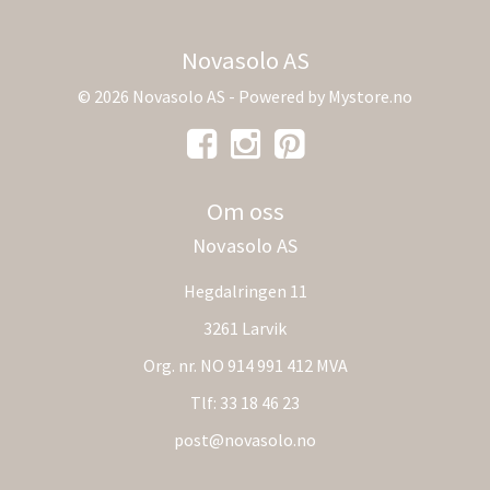
Novasolo AS
© 2026 Novasolo AS - Powered by
Mystore.no
Om oss
Novasolo AS
Hegdalringen 11
3261 Larvik
Org. nr. NO 914 991 412 MVA
Tlf:
33 18 46 23
post@novasolo.no