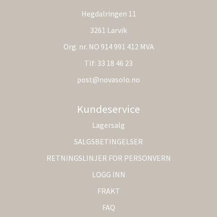
Hegdalringen 11
3261 Larvik
Org. nr. NO 914 991 412 MVA
Tlf:
33 18 46 23
post@novasolo.no
Kundeservice
Lagersalg
SALGSBETINGELSER
RETNINGSLINJER FOR PERSONVERN
LOGG INN
FRAKT
FAQ