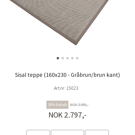
Sisal teppe (160x230 - Gråbrun/brun kant)
Art.nr:
15023
30% Rabatt
NOK 3.995,-
NOK 2.797,-