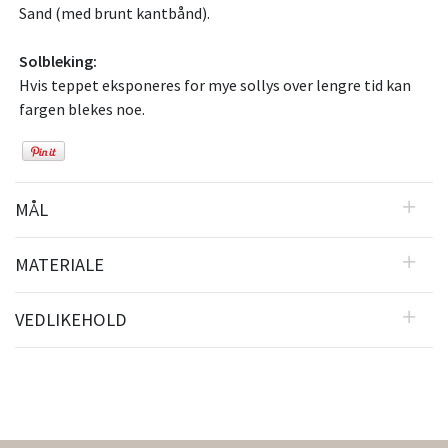
Sand (med brunt kantbånd).
Solbleking:
Hvis teppet eksponeres for mye sollys over lengre tid kan
fargen blekes noe.
MÅL
MATERIALE
VEDLIKEHOLD