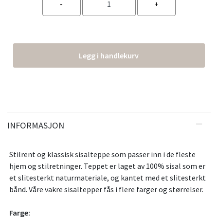
Legg i handlekurv
INFORMASJON
Stilrent og klassisk sisalteppe som passer inn i de fleste
hjem og stilretninger. Teppet er laget av 100% sisal som er
et slitesterkt naturmateriale, og kantet med et slitesterkt
bånd. Våre vakre sisaltepper fås i flere farger og størrelser.
Farge: