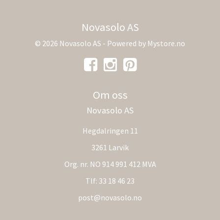
Novasolo AS
© 2026 Novasolo AS - Powered by
Mystore.no
Om oss
Novasolo AS
Hegdalringen 11
3261 Larvik
Org. nr. NO 914 991 412 MVA
Tlf:
33 18 46 23
post@novasolo.no