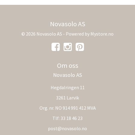
Novasolo AS
© 2026 Novasolo AS - Powered by
Mystore.no
Om oss
Novasolo AS
Hegdalringen 11
3261 Larvik
Org. nr. NO 914 991 412 MVA
Tlf:
33 18 46 23
post@novasolo.no