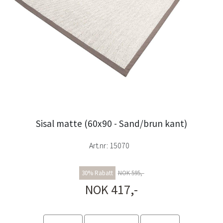
Sisal matte (60x90 - Sand/brun kant)
Art.nr:
15070
30% Rabatt
NOK 595,-
NOK 417,-