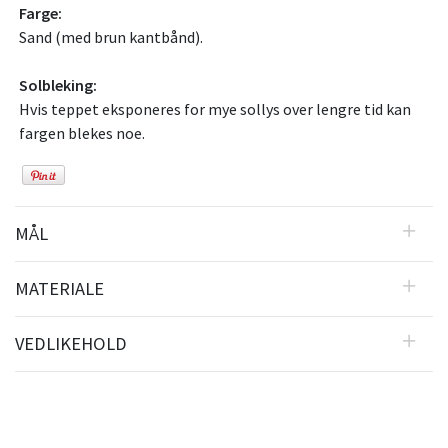
Farge:
Sand (med brun kantbånd).
Solbleking:
Hvis teppet eksponeres for mye sollys over lengre tid kan
fargen blekes noe.
MÅL
MATERIALE
VEDLIKEHOLD