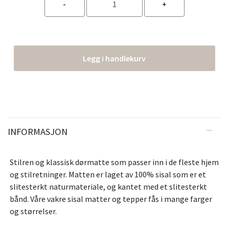
Legg i handlekurv
INFORMASJON
Stilren og klassisk dørmatte som passer inn i de fleste hjem
og stilretninger. Matten er laget av 100% sisal som er et
slitesterkt naturmateriale, og kantet med et slitesterkt
bånd. Våre vakre sisal matter og tepper fås i mange farger
og størrelser.