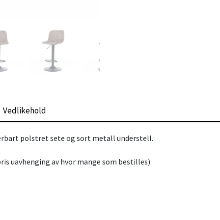
Vedlikehold
rbart polstret sete og sort metall understell.
pris uavhenging av hvor mange som bestilles).