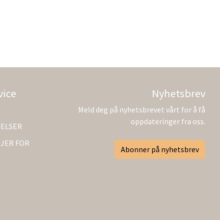
vice
Nyhetsbrev
Meld deg på nyhetsbrevet vårt for å få
oppdateringer fra oss.
GELSER
JER FOR
Abonner på nyhetsbrev