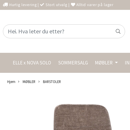
Hurtig levering
|
Stort utvalg
|
Alltid varer på lager
ELLE x NOVA SOLO
SOMMERSALG
MØBLER
I
Hjem
MØBLER
BARSTOLER