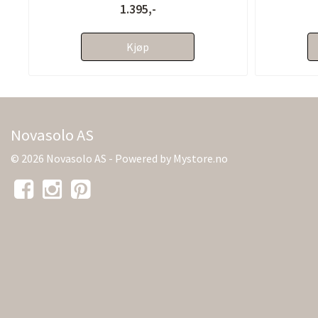
1.395,-
Kjøp
Novasolo AS
© 2026 Novasolo AS - Powered by
Mystore.no