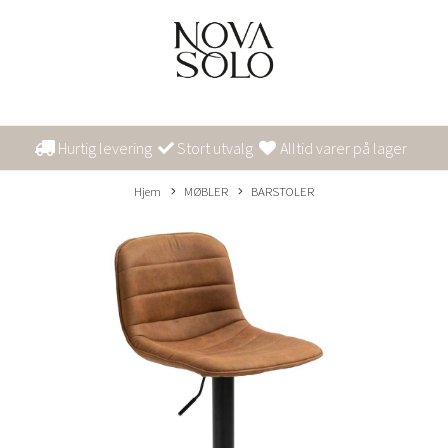
Hurtig levering
Stort utvalg
Alltid varer på lager
Hjem
MØBLER
BARSTOLER