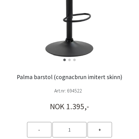
Palma barstol (cognacbrun imitert skinn)
Art.nr:
694522
NOK 1.395,-