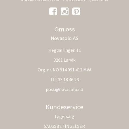
Om oss
Novasolo AS
Hegdalringen 11
3261 Larvik
Org. nr. NO 914 991 412 MVA
Tlf:
33 18 46 23
post@novasolo.no
Kundeservice
Lagersalg
SALGSBETINGELSER