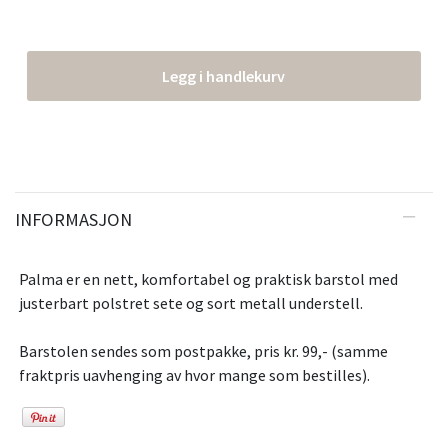
Legg i handlekurv
INFORMASJON
Palma er en nett, komfortabel og praktisk barstol med
justerbart polstret sete og sort metall understell.
Barstolen sendes som postpakke, pris kr. 99,- (samme
fraktpris uavhenging av hvor mange som bestilles).