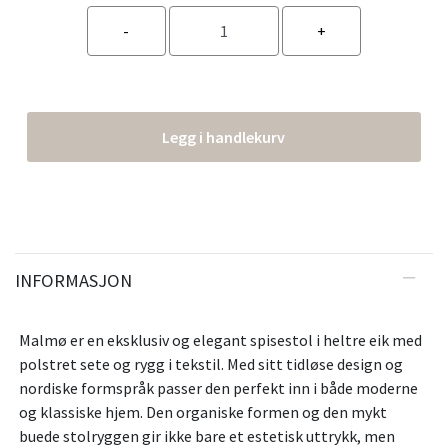
Legg i handlekurv
INFORMASJON
Malmø er en eksklusiv og elegant spisestol i heltre eik med
polstret sete og rygg i tekstil. Med sitt tidløse design og
nordiske formspråk passer den perfekt inn i både moderne
og klassiske hjem. Den organiske formen og den mykt
buede stolryggen gir ikke bare et estetisk uttrykk, men