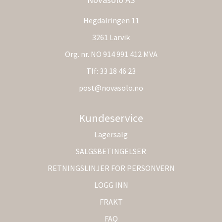
Hegdalringen 11
3261 Larvik
Org. nr. NO 914 991 412 MVA
Tlf:
33 18 46 23
post@novasolo.no
Kundeservice
Lagersalg
SALGSBETINGELSER
RETNINGSLINJER FOR PERSONVERN
LOGG INN
FRAKT
FAQ