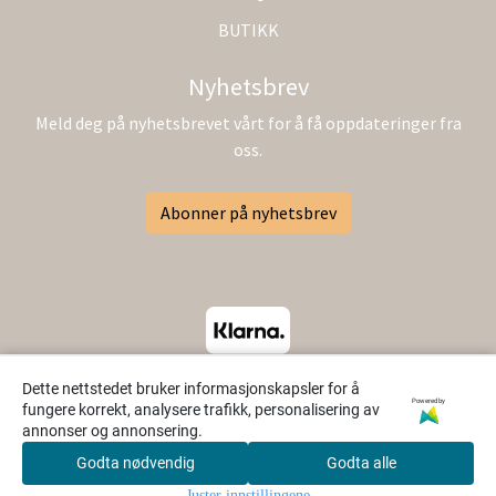
BUTIKK
Nyhetsbrev
Meld deg på nyhetsbrevet vårt for å få oppdateringer fra
oss.
Abonner på nyhetsbrev
Dette nettstedet bruker informasjonskapsler for å
Powered by
fungere korrekt, analysere trafikk, personalisering av
annonser og annonsering.
Godta nødvendig
Godta alle
0
Juster innstillingene