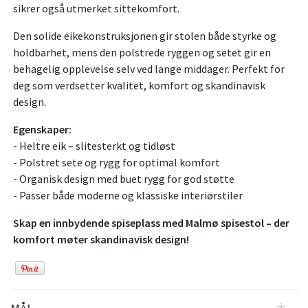
sikrer også utmerket sittekomfort.
Den solide eikekonstruksjonen gir stolen både styrke og
holdbarhet, mens den polstrede ryggen og setet gir en
behagelig opplevelse selv ved lange middager. Perfekt for
deg som verdsetter kvalitet, komfort og skandinavisk
design.
Egenskaper:
- Heltre eik – slitesterkt og tidløst
- Polstret sete og rygg for optimal komfort
- Organisk design med buet rygg for god støtte
- Passer både moderne og klassiske interiørstiler
Skap en innbydende spiseplass med Malmø spisestol – der
komfort møter skandinavisk design!