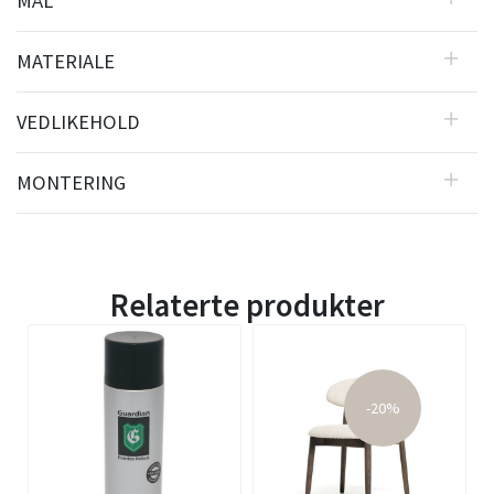
MÅL
MATERIALE
VEDLIKEHOLD
MONTERING
Relaterte produkter
-20%