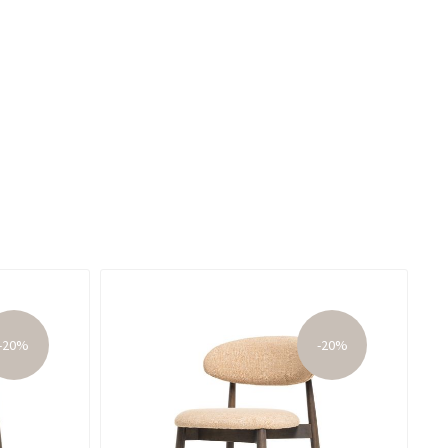
-20%
-20%