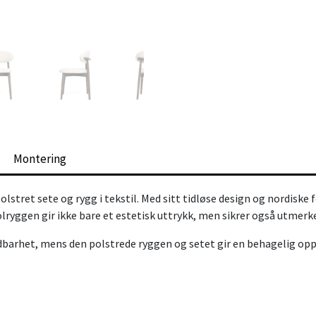
Montering
olstret sete og rygg i tekstil. Med sitt tidløse design og nordisk
ryggen gir ikke bare et estetisk uttrykk, men sikrer også utmerk
dbarhet, mens den polstrede ryggen og setet gir en behagelig opp