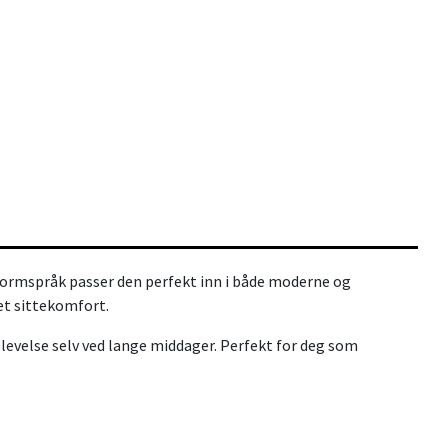
e formspråk passer den perfekt inn i både moderne og
et sittekomfort.
levelse selv ved lange middager. Perfekt for deg som