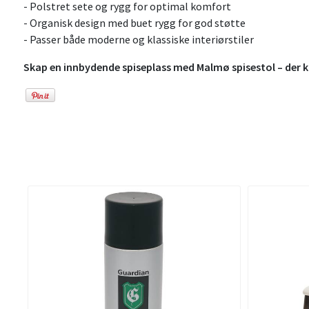
- Polstret sete og rygg for optimal komfort
- Organisk design med buet rygg for god støtte
- Passer både moderne og klassiske interiørstiler
Skap en innbydende spiseplass med Malmø spisestol – der 