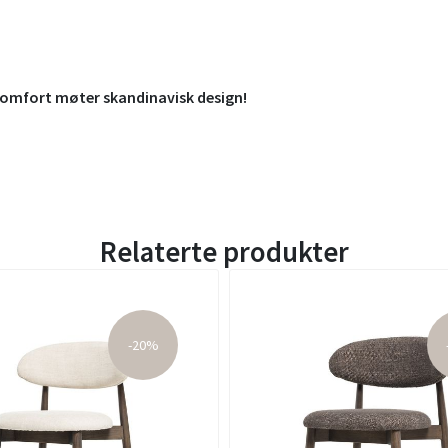
komfort møter skandinavisk design!
Relaterte produkter
-20%