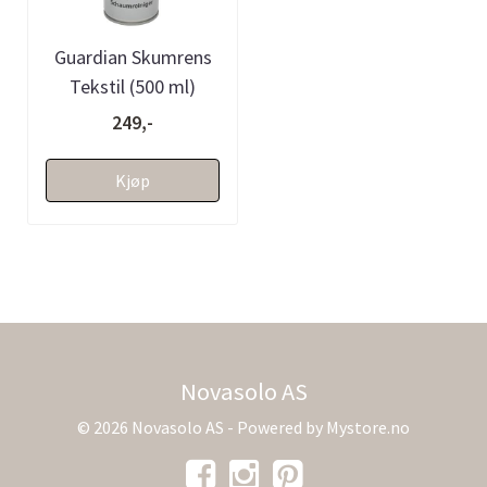
Guardian Skumrens
Tekstil (500 ml)
249,-
Kjøp
Novasolo AS
© 2026 Novasolo AS - Powered by
Mystore.no