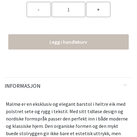
Legg i handlekurv
INFORMASJON
Malmø er en eksklusiv og elegant barstol i heltre eik med
polstret sete og rygg i tekstil. Med sitt tidløse design og
nordiske formspråk passer den perfekt inn i både moderne
og klassiske hjem. Den organiske formen og den mykt
buede stolryggen gir ikke bare et estetisk uttrykk, men