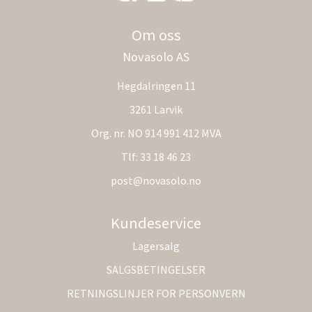
Om oss
Novasolo AS
Hegdalringen 11
3261 Larvik
Org. nr. NO 914 991 412 MVA
Tlf:
33 18 46 23
post@novasolo.no
Kundeservice
Lagersalg
SALGSBETINGELSER
RETNINGSLINJER FOR PERSONVERN