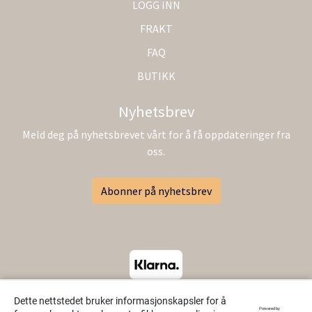
LOGG INN
FRAKT
FAQ
BUTIKK
Nyhetsbrev
Meld deg på nyhetsbrevet vårt for å få oppdateringer fra
oss.
Abonner på nyhetsbrev
Dette nettstedet bruker informasjonskapsler for å
Powered by