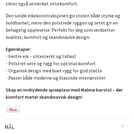
sikrer også utmerket sittekomfort.
Den solide eikekonstruksjonen gir stolen både styrke og
holdbarhet, mens den polstrede ryggen og setet gir en
behagelig opplevelse. Perfekt for deg som verdsetter
kvalitet, komfort og skandinavisk design.
Egenskaper:
- Heltre eik – slitesterkt og tidløst
- Polstret sete og rygg for optimal komfort
- Organisk design med buet rygg for god støtte
- Passer både moderne og klassiske interiørstiler
Skap en innbydende spiseplass med Malmø barstol – der
komfort møter skandinavisk design!
MÅL