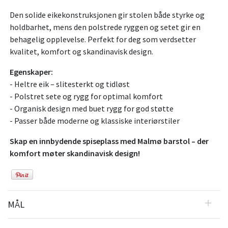
Den solide eikekonstruksjonen gir stolen både styrke og
holdbarhet, mens den polstrede ryggen og setet gir en
behagelig opplevelse. Perfekt for deg som verdsetter
kvalitet, komfort og skandinavisk design.
Egenskaper:
- Heltre eik – slitesterkt og tidløst
- Polstret sete og rygg for optimal komfort
- Organisk design med buet rygg for god støtte
- Passer både moderne og klassiske interiørstiler
Skap en innbydende spiseplass med Malmø barstol – der
komfort møter skandinavisk design!
MÅL