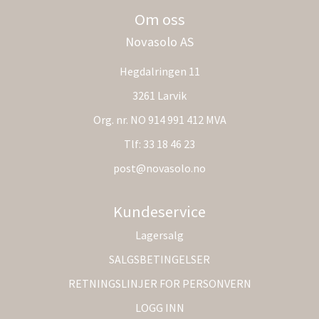
Om oss
Novasolo AS
Hegdalringen 11
3261 Larvik
Org. nr. NO 914 991 412 MVA
Tlf:
33 18 46 23
post@novasolo.no
Kundeservice
Lagersalg
SALGSBETINGELSER
RETNINGSLINJER FOR PERSONVERN
LOGG INN