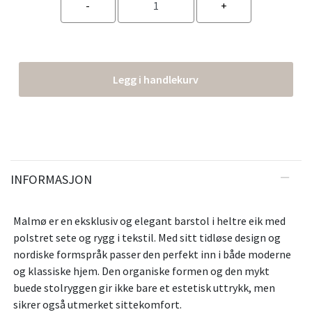
Legg i handlekurv
INFORMASJON
Malmø er en eksklusiv og elegant barstol i heltre eik med
polstret sete og rygg i tekstil. Med sitt tidløse design og
nordiske formspråk passer den perfekt inn i både moderne
og klassiske hjem. Den organiske formen og den mykt
buede stolryggen gir ikke bare et estetisk uttrykk, men
sikrer også utmerket sittekomfort.