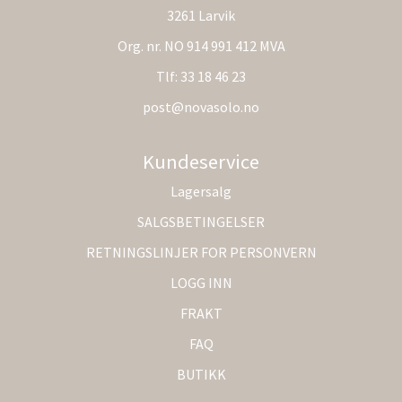
3261 Larvik
Org. nr. NO 914 991 412 MVA
Tlf:
33 18 46 23
post@novasolo.no
Kundeservice
Lagersalg
SALGSBETINGELSER
RETNINGSLINJER FOR PERSONVERN
LOGG INN
FRAKT
FAQ
BUTIKK