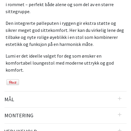
i rommet – perfekt både alene og som del av en større
sittegruppe.
Den integrerte pølleputen i ryggen gir ekstra støtte og
sikrer meget god sittekomfort. Her kan du virkelig lene deg
tilbake og nyte rolige øyeblikk i en stol som kombinerer
estetikk og funksjon på en harmonisk måte.
Lumi er det ideelle valget for deg som ønsker en
komfortabel loungestol med moderne uttrykk og god
komfort.
MÅL
MONTERING