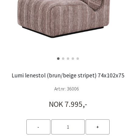
Lumi lenestol (brun/beige stripet) 74x102x75
Art.nr:
36006
NOK 7.995,-