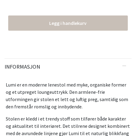
Legg i handlekurv
INFORMASJON
Lumi er en moderne lenestol med myke, organiske former
og et utpreget loungeuttrykk. Den armlene-frie
utformingen gir stolen et lett og luftig preg, samtidig som
den fremstår romslig og innbydende.
Stolen er kledd i et trendy stoff som tilfører både karakter
og aktualitet til interiøret. Det stilrene designet kombinert
med de avrundede linjene gjør Lumi til et naturlig blikkfang