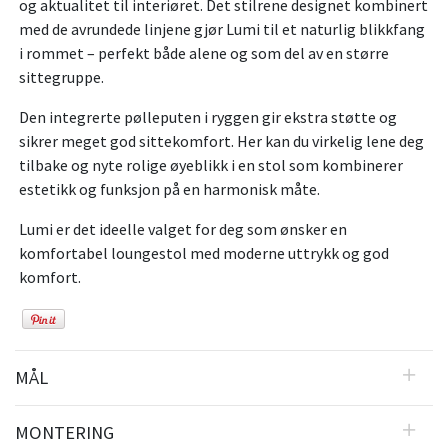
og aktualitet til interiøret. Det stilrene designet kombinert
med de avrundede linjene gjør Lumi til et naturlig blikkfang
i rommet – perfekt både alene og som del av en større
sittegruppe.
Den integrerte pølleputen i ryggen gir ekstra støtte og
sikrer meget god sittekomfort. Her kan du virkelig lene deg
tilbake og nyte rolige øyeblikk i en stol som kombinerer
estetikk og funksjon på en harmonisk måte.
Lumi er det ideelle valget for deg som ønsker en
komfortabel loungestol med moderne uttrykk og god
komfort.
MÅL
MONTERING