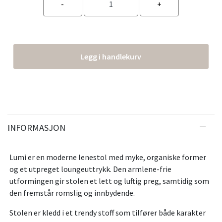
Legg i handlekurv
INFORMASJON
Lumi er en moderne lenestol med myke, organiske former
og et utpreget loungeuttrykk. Den armlene-frie
utformingen gir stolen et lett og luftig preg, samtidig som
den fremstår romslig og innbydende.
Stolen er kledd i et trendy stoff som tilfører både karakter