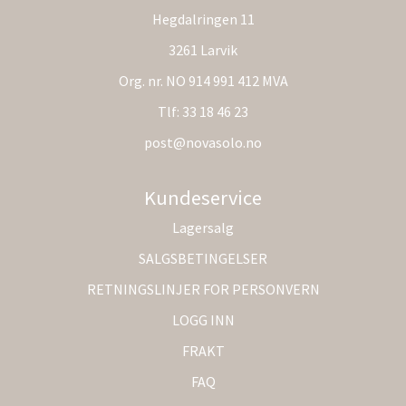
Hegdalringen 11
3261 Larvik
Org. nr. NO 914 991 412 MVA
Tlf:
33 18 46 23
post@novasolo.no
Kundeservice
Lagersalg
SALGSBETINGELSER
RETNINGSLINJER FOR PERSONVERN
LOGG INN
FRAKT
FAQ