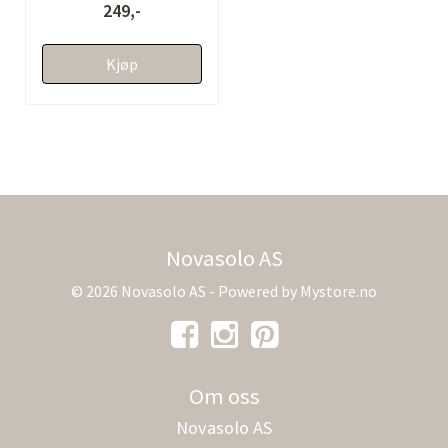
249,-
Kjøp
Novasolo AS
© 2026 Novasolo AS - Powered by
Mystore.no
Om oss
Novasolo AS