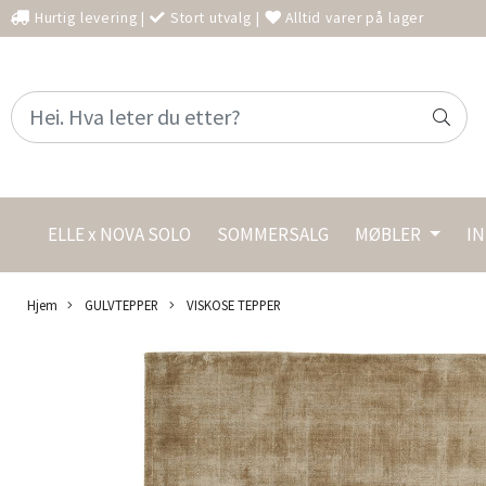
Hurtig levering
|
Stort utvalg
|
Alltid varer på lager
ELLE x NOVA SOLO
SOMMERSALG
MØBLER
I
Hjem
GULVTEPPER
VISKOSE TEPPER