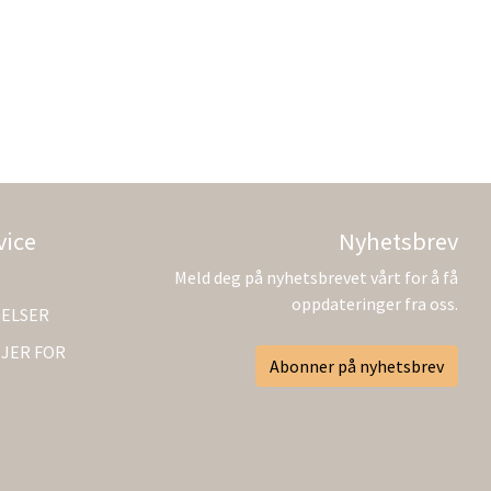
vice
Nyhetsbrev
Meld deg på nyhetsbrevet vårt for å få
oppdateringer fra oss.
GELSER
JER FOR
Abonner på nyhetsbrev