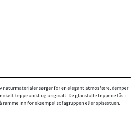
 av naturmaterialer sørger for en elegant atmosfære, demper
enkelt teppe unikt og originalt. De glansfulle teppene fås i
å å ramme inn for eksempel sofagruppen eller spisestuen.