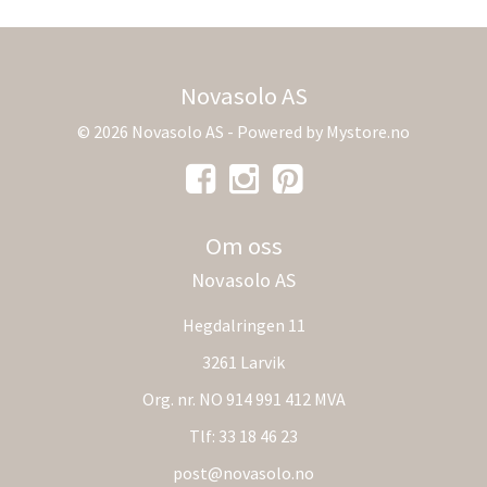
Novasolo AS
© 2026 Novasolo AS - Powered by
Mystore.no
Om oss
Novasolo AS
Hegdalringen 11
3261 Larvik
Org. nr. NO 914 991 412 MVA
Tlf:
33 18 46 23
post@novasolo.no