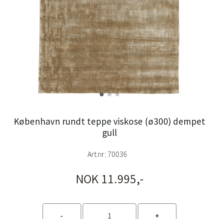
København rundt teppe viskose (ø300) dempet
gull
Art.nr:
70036
NOK 11.995,-