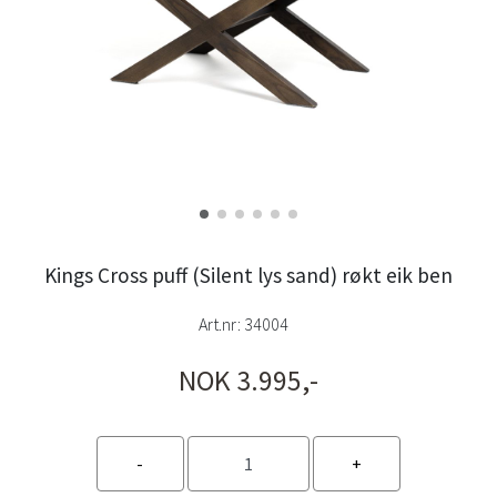
Kings Cross puff (Silent lys sand) røkt eik ben
Art.nr:
34004
NOK 3.995,-