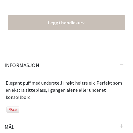
Legg i handlekurv
INFORMASJON
Elegant puff med understell i røkt heltre eik. Perfekt som
en ekstra sitteplass, i gangen alene eller under et
konsollbord.
MÅL