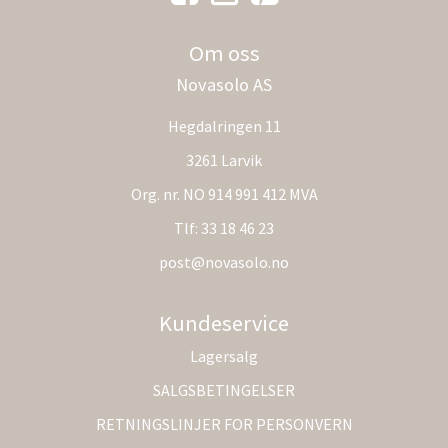
Om oss
Novasolo AS
Hegdalringen 11
3261 Larvik
Org. nr. NO 914 991 412 MVA
Tlf:
33 18 46 23
post@novasolo.no
Kundeservice
Lagersalg
SALGSBETINGELSER
RETNINGSLINJER FOR PERSONVERN