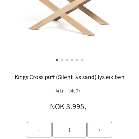
Kings Cross puff (Silent lys sand) lys eik ben
Art.nr:
34007
NOK 3.995,-