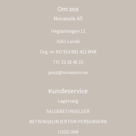
Om oss
Novasolo AS
Hegdalringen 11
3261 Larvik
Org. nr. NO 914 991 412 MVA
Tlf:
33 18 46 23
post@novasolo.no
Kundeservice
Lagersalg
SALGSBETINGELSER
RETNINGSLINJER FOR PERSONVERN
LOGG INN