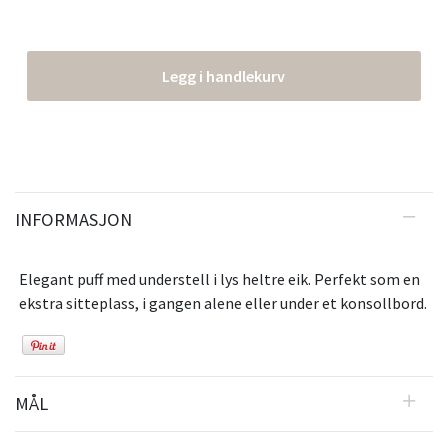
Legg i handlekurv
INFORMASJON
Elegant puff med understell i lys heltre eik. Perfekt som en
ekstra sitteplass, i gangen alene eller under et konsollbord.
MÅL