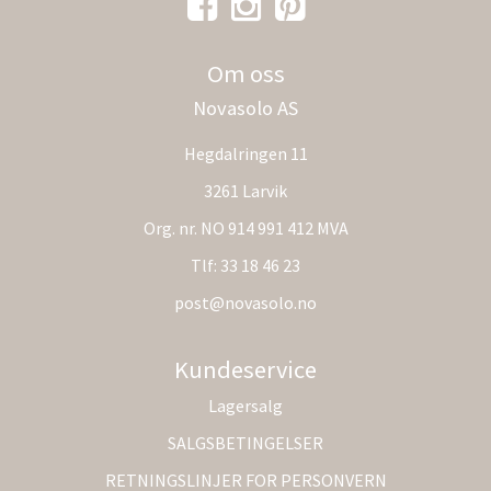
Om oss
Novasolo AS
Hegdalringen 11
3261 Larvik
Org. nr. NO 914 991 412 MVA
Tlf:
33 18 46 23
post@novasolo.no
Kundeservice
Lagersalg
SALGSBETINGELSER
RETNINGSLINJER FOR PERSONVERN