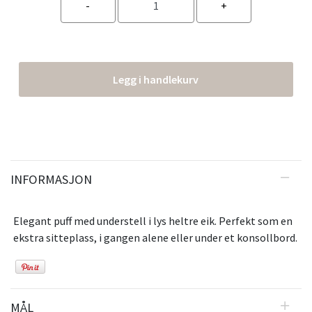
Legg i handlekurv
INFORMASJON
Elegant puff med understell i lys heltre eik. Perfekt som en
ekstra sitteplass, i gangen alene eller under et konsollbord.
MÅL