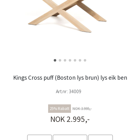
Kings Cross puff (Boston lys brun) lys eik ben
Art.nr:
34009
25% Rabatt
NOK 3.995,-
NOK 2.995,-