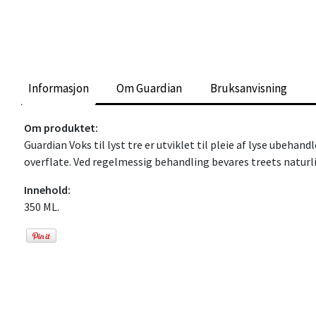
Informasjon
Om Guardian
Bruksanvisning
Om produktet:
Guardian Voks til lyst tre er utviklet til pleie af lyse ubeha
overflate. Ved regelmessig behandling bevares treets naturli
Innehold:
350 ML.