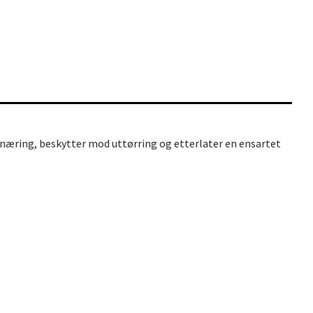
rer næring, beskytter mod uttørring og etterlater en ensartet