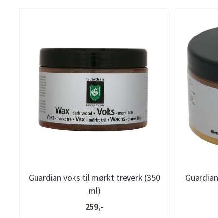
Guardian voks til mørkt treverk (350
Guardian 
ml)
259,-