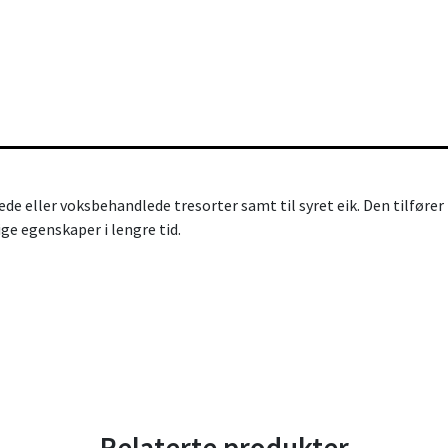
ndlede eller voksbehandlede tresorter samt til syret eik. Den tilfø
ge egenskaper i lengre tid.