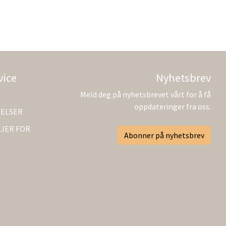
vice
Nyhetsbrev
Meld deg på nyhetsbrevet vårt for å få
oppdateringer fra oss.
GELSER
JER FOR
Abonner på nyhetsbrev