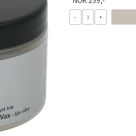
NOK 259,-