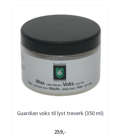
Guardian voks til lyst treverk (350 ml)
259,-