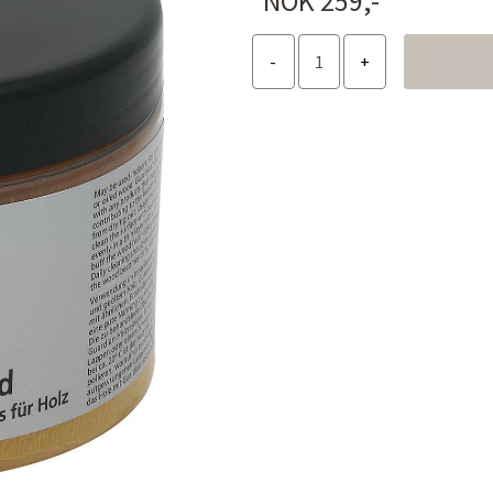
NOK 259,-