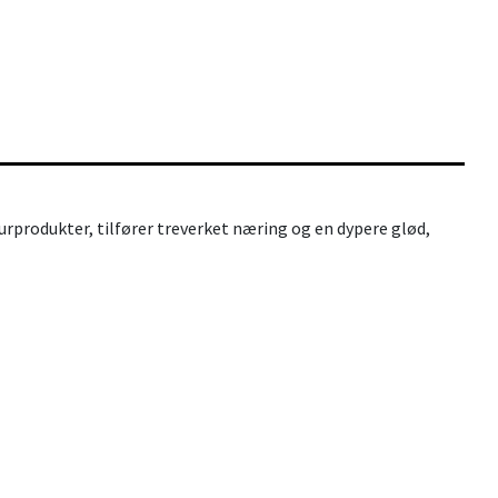
turprodukter, tilfører treverket næring og en dypere glød,