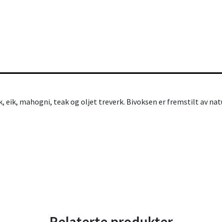
k, eik, mahogni, teak og oljet treverk. Bivoksen er fremstilt av na