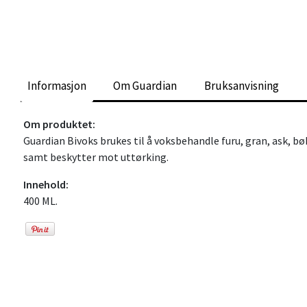
Informasjon
Om Guardian
Bruksanvisning
Om produktet:
Guardian Bivoks brukes til å voksbehandle furu, gran, ask, bø
samt beskytter mot uttørking.
Innehold:
400 ML.