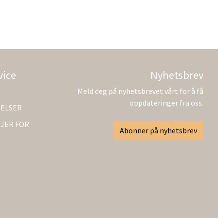
vice
Nyhetsbrev
Meld deg på nyhetsbrevet vårt for å få
oppdateringer fra oss.
GELSER
JER FOR
Abonner på nyhetsbrev