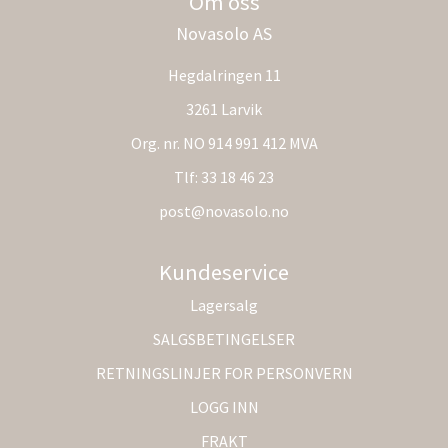
Om oss
Novasolo AS
Hegdalringen 11
3261 Larvik
Org. nr. NO 914 991 412 MVA
Tlf:
33 18 46 23
post@novasolo.no
Kundeservice
Lagersalg
SALGSBETINGELSER
RETNINGSLINJER FOR PERSONVERN
LOGG INN
FRAKT