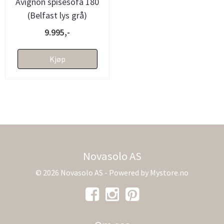
Avignon spisesofa 180
(Belfast lys grå)
9.995,-
Kjøp
Novasolo AS
© 2026 Novasolo AS - Powered by
Mystore.no