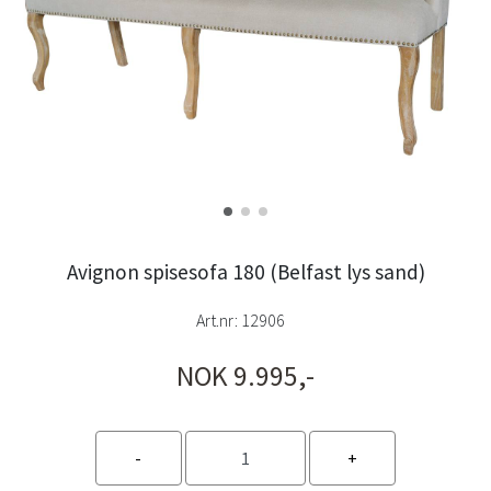
Avignon spisesofa 180 (Belfast lys sand)
Art.nr:
12906
NOK 9.995,-