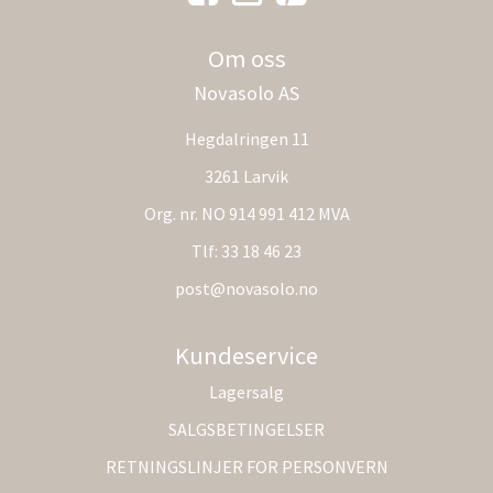
Om oss
Novasolo AS
Hegdalringen 11
3261 Larvik
Org. nr. NO 914 991 412 MVA
Tlf:
33 18 46 23
post@novasolo.no
Kundeservice
Lagersalg
SALGSBETINGELSER
RETNINGSLINJER FOR PERSONVERN