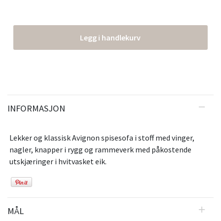
Legg i handlekurv
INFORMASJON
Lekker og klassisk Avignon spisesofa i stoff med vinger,
nagler, knapper i rygg og rammeverk med påkostende
utskjæringer i hvitvasket eik.
MÅL