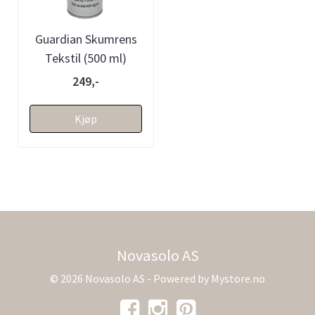
Guardian Skumrens
Tekstil (500 ml)
249,-
Kjøp
Novasolo AS
© 2026 Novasolo AS - Powered by
Mystore.no