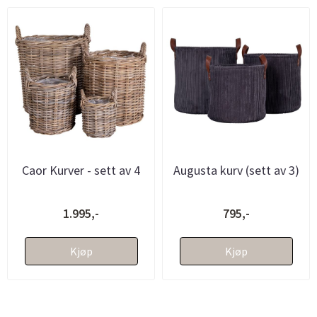
Caor Kurver - sett av 4
Augusta kurv (sett av 3)
1.995,-
795,-
Kjøp
Kjøp