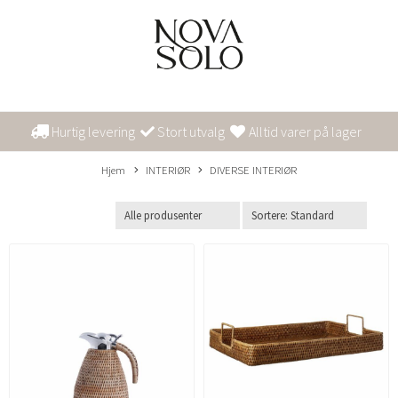
Hurtig levering
Stort utvalg
Alltid varer på lager
Hjem
INTERIØR
DIVERSE INTERIØR