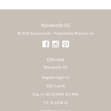
Novasolo AS
© 2026 Novasolo AS - Powered by
Mystore.no
Om oss
Novasolo AS
Hegdalringen 11
3261 Larvik
Org. nr. NO 914 991 412 MVA
Tlf:
33 18 46 23
post@novasolo.no