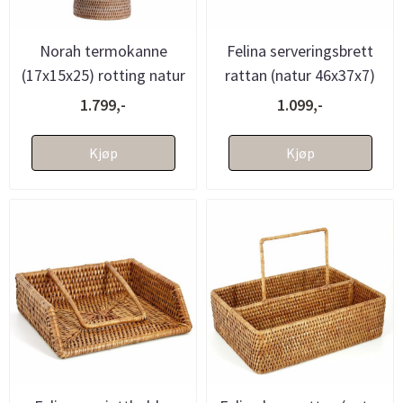
Norah termokanne
Felina serveringsbrett
(17x15x25) rotting natur
rattan (natur 46x37x7)
1.799,-
1.099,-
Kjøp
Kjøp