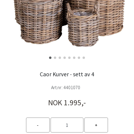
Caor Kurver - sett av 4
Art.nr:
4401070
NOK 1.995,-