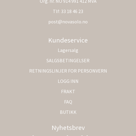
Org. nr. NO 914 991 412 MVA
Tlf:
33 18 46 23
post@novasolo.no
Kundeservice
Lagersalg
SALGSBETINGELSER
RETNINGSLINJER FOR PERSONVERN
LOGG INN
FRAKT
FAQ
BUTIKK
Nyhetsbrev