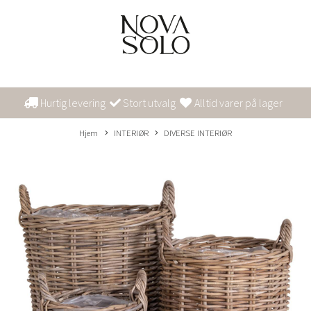
Hurtig levering
Stort utvalg
Alltid varer på lager
Hjem
INTERIØR
DIVERSE INTERIØR