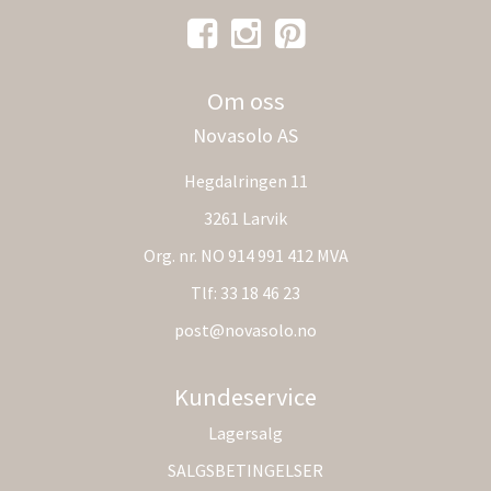
Om oss
Novasolo AS
Hegdalringen 11
3261 Larvik
Org. nr. NO 914 991 412 MVA
Tlf:
33 18 46 23
post@novasolo.no
Kundeservice
Lagersalg
SALGSBETINGELSER