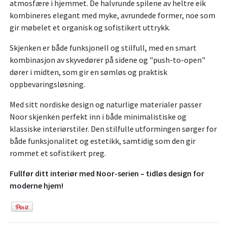
atmosfære i hjemmet. De halvrunde spilene av heltre eik
kombineres elegant med myke, avrundede former, noe som
gir møbelet et organisk og sofistikert uttrykk.
Skjenken er både funksjonell og stilfull, med en smart
kombinasjon av skyvedører på sidene og "push-to-open"
dører i midten, som gir en sømløs og praktisk
oppbevaringsløsning.
Med sitt nordiske design og naturlige materialer passer
Noor skjenken perfekt inn i både minimalistiske og
klassiske interiørstiler. Den stilfulle utformingen sørger for
både funksjonalitet og estetikk, samtidig som den gir
rommet et sofistikert preg.
Fullfør ditt interiør med Noor-serien – tidløs design for
moderne hjem!