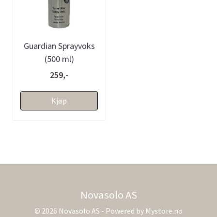
Guardian Sprayvoks
(500 ml)
259,-
Kjøp
Novasolo AS
© 2026 Novasolo AS - Powered by
Mystore.no