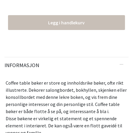
Legg i handlekurv
INFORMASJON
Coffee table bøker er store og innholdsrike bøker, ofte rikt
illustrerte. Dekorer salongbordet, bokhyllen, skjenken eller
konsollbordet med denne lekre boken, og vis frem dine
personlige interesser og din personlige stil. Coffee table
bøker er både flotte å se på, og interessante å bla i.
Disse bøkene er virkelig et statement og et spennende
element i interiøret. De kan også være en flott gaveidé til
venner og familie.