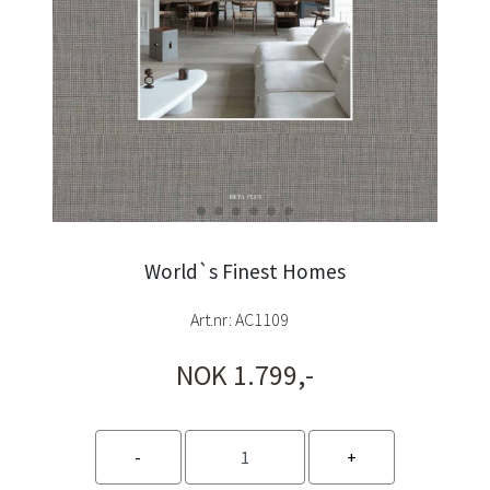
World`s Finest Homes
Art.nr:
AC1109
NOK 1.799,-