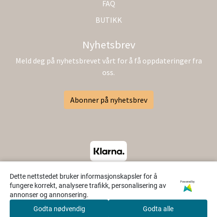
FAQ
BUTIKK
Nyhetsbrev
Meld deg på nyhetsbrevet vårt for å få oppdateringer fra
oss.
Abonner på nyhetsbrev
Dette nettstedet bruker informasjonskapsler for å
Powered by
fungere korrekt, analysere trafikk, personalisering av
annonser og annonsering.
Godta nødvendig
Godta alle
0