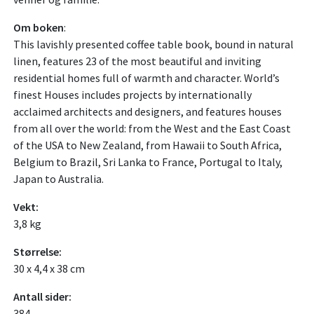
Om boken
:
This lavishly presented coffee table book, bound in natural
linen, features 23 of the most beautiful and inviting
residential homes full of warmth and character. World’s
finest Houses includes projects by internationally
acclaimed architects and designers, and features houses
from all over the world: from the West and the East Coast
of the USA to New Zealand, from Hawaii to South Africa,
Belgium to Brazil, Sri Lanka to France, Portugal to Italy,
Japan to Australia.
Vekt:
3,8 kg
Størrelse:
30 x 4,4 x 38 cm
Antall sider:
384