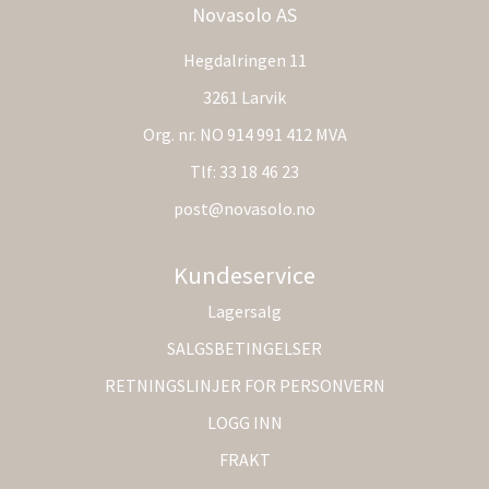
Novasolo AS
Hegdalringen 11
3261 Larvik
Org. nr. NO 914 991 412 MVA
Tlf:
33 18 46 23
post@novasolo.no
Kundeservice
Lagersalg
SALGSBETINGELSER
RETNINGSLINJER FOR PERSONVERN
LOGG INN
FRAKT