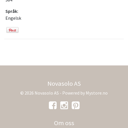
Språk:
Engelsk
Novasolo AS
© 2026 Novasolo AS - Powered by
Mystore.no
Om oss