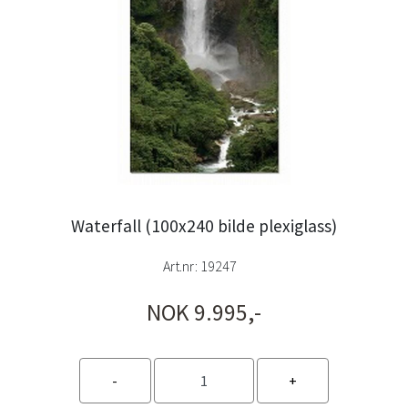
Waterfall (100x240 bilde plexiglass)
Art.nr:
19247
NOK 9.995,-