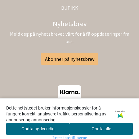
BUTIKK
Nyhetsbrev
Meld deg på nyhetsbrevet vårt for å få oppdateringer fra
oss.
Abonner på nyhetsbrev
Dette nettstedet bruker informasjonskapsler for å
Powered by
fungere korrekt, analysere trafikk, personalisering av
annonser og annonsering.
Godta nødvendig
Godta alle
0
Juster innstillingene