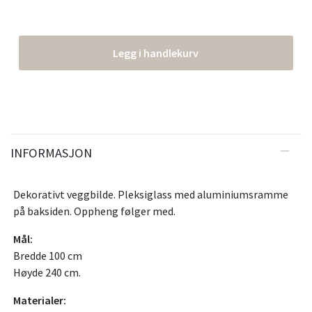
Legg i handlekurv
INFORMASJON
Dekorativt veggbilde. Pleksiglass med aluminiumsramme
på baksiden. Oppheng følger med.
Mål:
Bredde 100 cm
Høyde 240 cm.
Materialer: