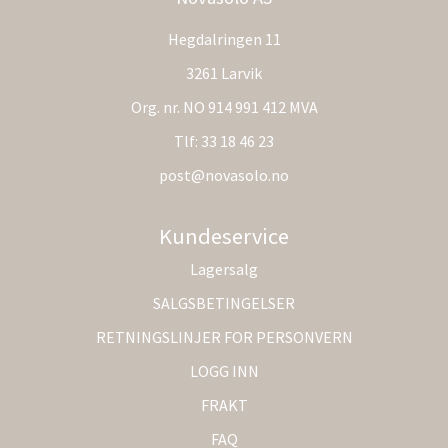
Hegdalringen 11
3261 Larvik
Org. nr. NO 914 991 412 MVA
Tlf:
33 18 46 23
post@novasolo.no
Kundeservice
Lagersalg
SALGSBETINGELSER
RETNINGSLINJER FOR PERSONVERN
LOGG INN
FRAKT
FAQ