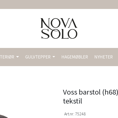
NTERIØR
GULVTEPPER
HAGEMØBLER
NYHETER
Voss barstol (h68
tekstil
Art.nr:
75248