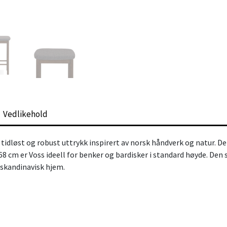
Vedlikehold
et tidløst og robust uttrykk inspirert av norsk håndverk og natur.
68 cm er Voss ideell for benker og bardisker i standard høyde. Den
, skandinavisk hjem.