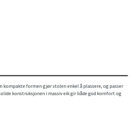
 Den kompakte formen gjør stolen enkel å plassere, og passer
 solide konstruksjonen i massiv eik gir både god komfort og