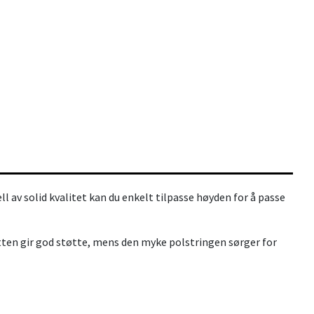
 av solid kvalitet kan du enkelt tilpasse høyden for å passe
øtten gir god støtte, mens den myke polstringen sørger for