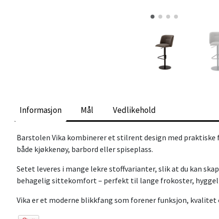
Informasjon
Mål
Vedlikehold
Barstolen Vika kombinerer et stilrent design med praktiske f
både kjøkkenøy, barbord eller spiseplass.
Setet leveres i mange lekre stoffvarianter, slik at du kan s
behagelig sittekomfort – perfekt til lange frokoster, hyggel
Vika er et moderne blikkfang som forener funksjon, kvalitet 