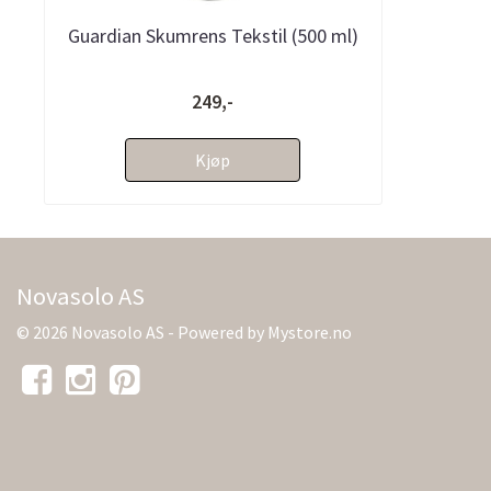
Guardian Skumrens Tekstil (500 ml)
249,-
Kjøp
Novasolo AS
© 2026 Novasolo AS - Powered by
Mystore.no