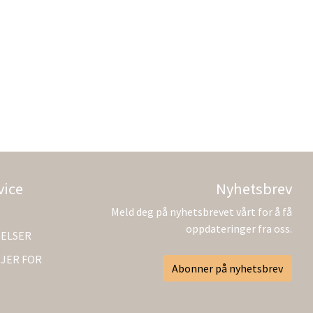
vice
Nyhetsbrev
Meld deg på nyhetsbrevet vårt for å få
oppdateringer fra oss.
GELSER
JER FOR
Abonner på nyhetsbrev