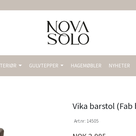
NTERIØR
GULVTEPPER
HAGEMØBLER
NYHETER
Vika barstol (Fab
Art.nr:
14505