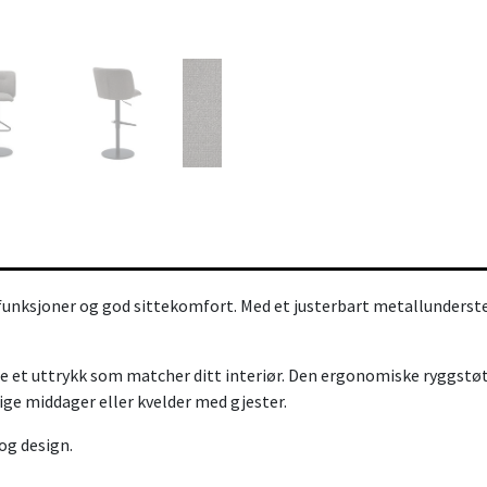
unksjoner og god sittekomfort. Med et justerbart metallunderstell
kape et uttrykk som matcher ditt interiør. Den ergonomiske ryggst
ige middager eller kvelder med gjester.
og design.