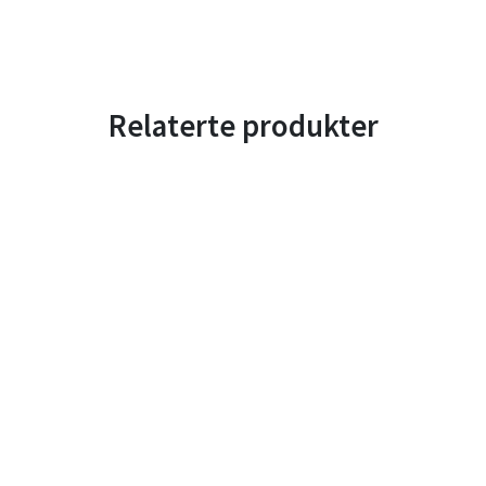
Relaterte produkter