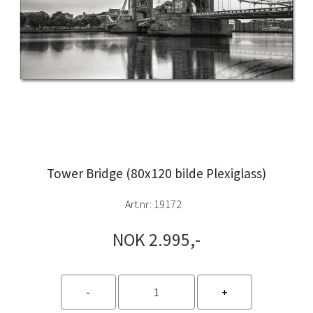
Tower Bridge (80x120 bilde Plexiglass)
Art.nr:
19172
NOK 2.995,-