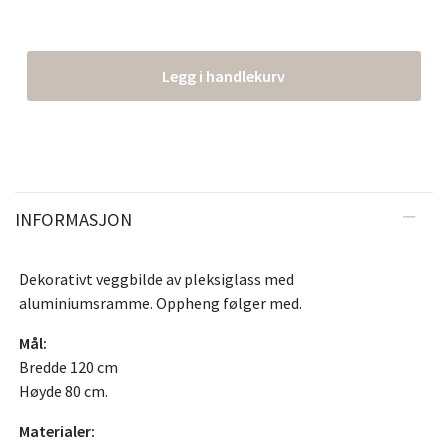
Legg i handlekurv
INFORMASJON
Dekorativt veggbilde av pleksiglass med
aluminiumsramme. Oppheng følger med.
Mål:
Bredde 120 cm
Høyde 80 cm.
Materialer: