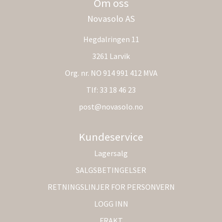
Om oss
Novasolo AS
Hegdalringen 11
3261 Larvik
Org. nr. NO 914 991 412 MVA
Tlf:
33 18 46 23
post@novasolo.no
Kundeservice
Lagersalg
SALGSBETINGELSER
RETNINGSLINJER FOR PERSONVERN
LOGG INN
FRAKT